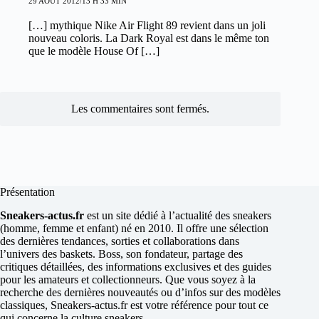
29 AOÛT 2012/13 H 33 MIN
[…] mythique Nike Air Flight 89 revient dans un joli
nouveau coloris. La Dark Royal est dans le même ton
que le modèle House Of […]
Les commentaires sont fermés.
Présentation
Sneakers-actus.fr
est un site dédié à l’actualité des sneakers
(homme, femme et enfant) né en 2010. Il offre une sélection
des dernières tendances, sorties et collaborations dans
l’univers des baskets. Boss, son fondateur, partage des
critiques détaillées, des informations exclusives et des guides
pour les amateurs et collectionneurs. Que vous soyez à la
recherche des dernières nouveautés ou d’infos sur des modèles
classiques, Sneakers-actus.fr est votre référence pour tout ce
qui concerne la culture sneakers.