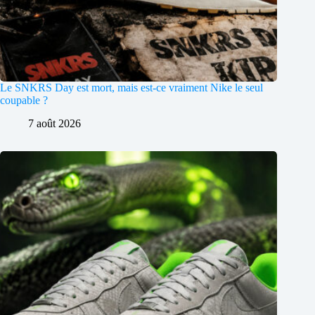
Le SNKRS Day est mort, mais est-ce vraiment Nike le seul
coupable ?
7 août 2026