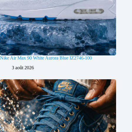
Nike Air Max 90 White Aurora Blue IZ2746-100
3 août 2026