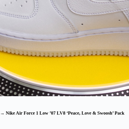
→
Nike Air Force 1 Low ’07 LV8 ‘Peace, Love & Swoosh’ Pack