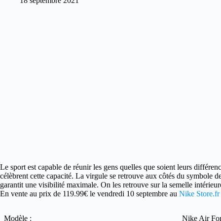
18 septembre 2021
Le sport est capable de réunir les gens quelles que soient leurs différenc
célèbrent cette capacité. La virgule se retrouve aux côtés du symbole de
garantit une visibilité maximale. On les retrouve sur la semelle intérieu
En vente au prix de 119.99€ le vendredi 10 septembre au
Nike Store.fr 
Modèle :
Nike Air Fo