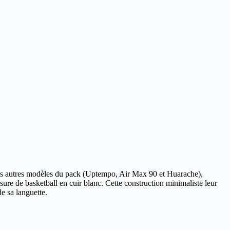
es autres modèles du pack (Uptempo, Air Max 90 et Huarache),
sure de basketball en cuir blanc. Cette construction minimaliste leur
de sa languette.