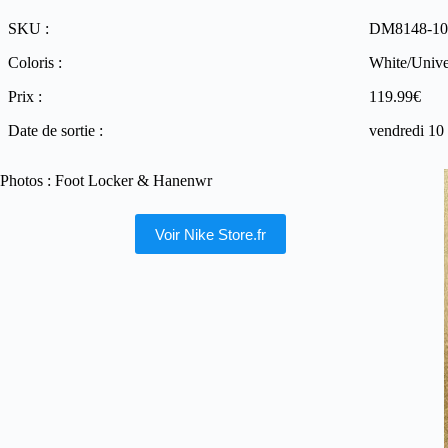
SKU :
DM8148-10
Coloris :
White/Unive
Prix :
119.99€
Date de sortie :
vendredi 10
Photos : Foot Locker & Hanenwr
Voir Nike Store.fr