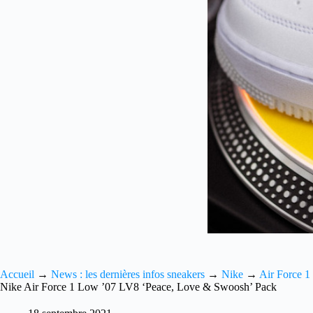
Accueil
→
News : les dernières infos sneakers
→
Nike
→
Air Force 1
Nike Air Force 1 Low ’07 LV8 ‘Peace, Love & Swoosh’ Pack