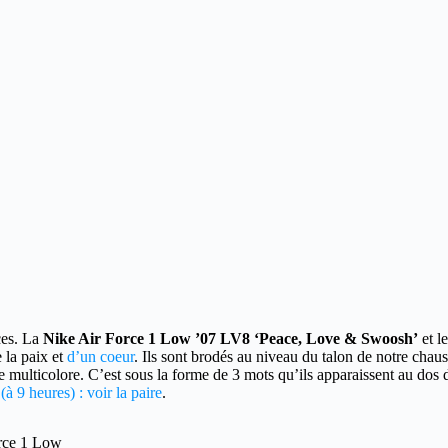
es.
La
Nike Air Force 1 Low ’07 LV8 ‘Peace, Love & Swoosh’
et l
 la paix et
d’un coeur
. Ils sont brodés au niveau du talon de notre chaus
re multicolore. C’est sous la forme de 3 mots qu’ils apparaissent au dos 
(à 9 heures) : voir la paire
.
rce 1 Low