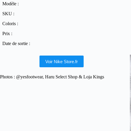
Modèle :
SKU :
Coloris :
Prix :
Date de sortie :
Voir Nike Store.fr
Photos : @yesfootwear, Haru Select Shop & Loja Kings