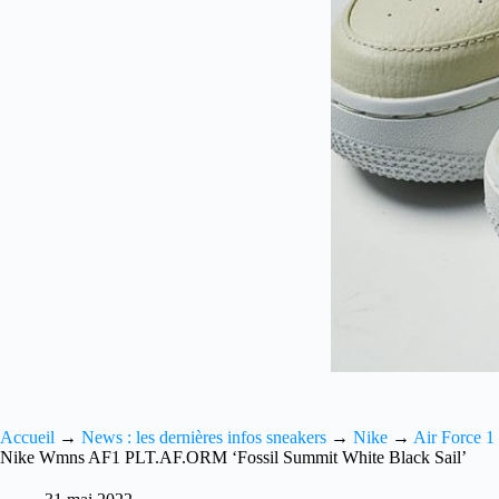
Accueil
→
News : les dernières infos sneakers
→
Nike
→
Air Force 1
Nike Wmns AF1 PLT.AF.ORM ‘Fossil Summit White Black Sail’