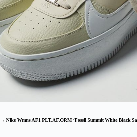
→
Nike Wmns AF1 PLT.AF.ORM ‘Fossil Summit White Black Sai