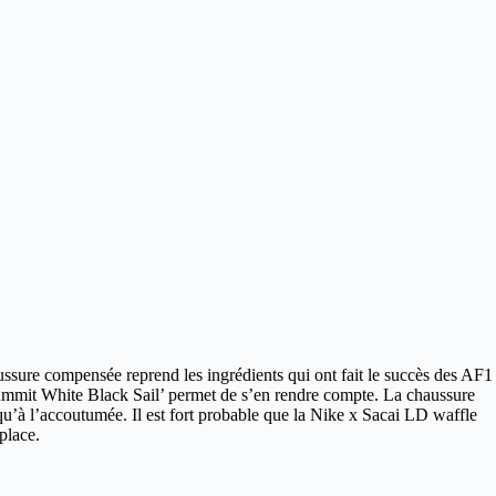
ssure compensée reprend les ingrédients qui ont fait le succès des AF1
mmit White Black Sail’ permet de s’en rendre compte. La chaussure
s qu’à l’accoutumée. Il est fort probable que la Nike x Sacai LD waffle
place.