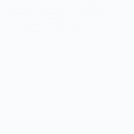
Voici un petit aperçu de la collection automne hiver
2011 de Vans. Vous remarquerez la présence de
modèles classiques comme les Vans Era, Authentic,
Chukka Del Barco, Sk8 Hi et d’autres encore. Vous
pourrez retrouver cette collection à partir de…
Sneakers-actus
7 juin 2011
4 commentaires