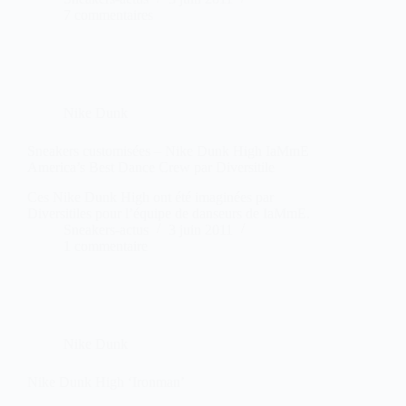
7 commentaires
Nike Dunk
Sneakers customisées – Nike Dunk High IaMmE
America’s Best Dance Crew par Diversitile
Ces Nike Dunk High ont été imaginées par
Diversitiles pour l’équipe de danseurs de IaMmE.
Sneakers-actus
3 juin 2011
1 commentaire
Nike Dunk
Nike Dunk High ‘Ironman’