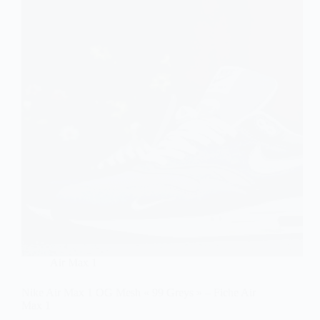
Air Max 1
Nike Air Max 1 OG Mesh « 99 Greys » – Fiche Air
Max 1