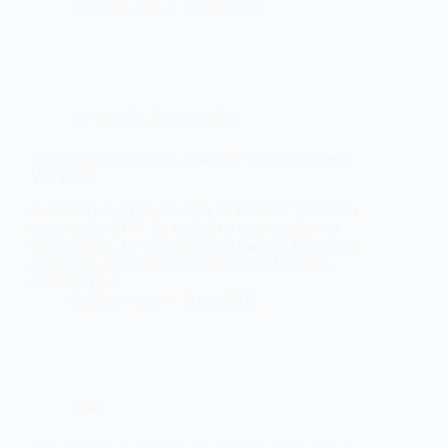
Sneakers-actus
10 juin 2011
Air Max 90
,
Encyclopédie
Sneakers de collection – Nike Air Max 90 Umber /
Volt Birch
Cette très jolie Nike Air Max 90 Umber / Volt Birch
est sortie en 2007. La qualité de cette sneaker est
irréprochable. Le combo (fluo et marron) fonctionne
super bien. Si vous avez l’occasion de l’acheter,
n’hésitez pas !
Sneakers-actus
9 juin 2011
Nike