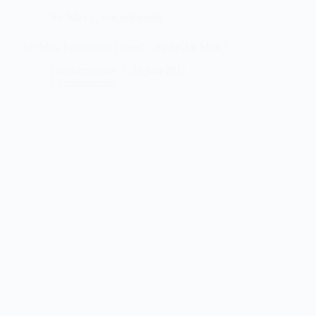
Air Max 1
,
Encyclopédie
Air Max 1 Premium Tweed – Fiche Air Max 1
Sneakers-actus
24 juin 2011
1 commentaire