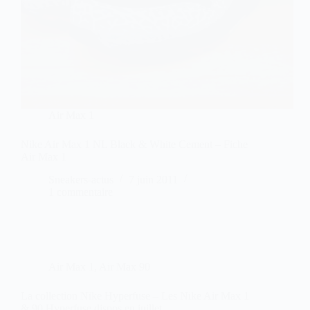
Air Max 1
Nike Air Max 1 NL Black & White Cement – Fiche
Air Max 1
Sneakers-actus
7 juin 2011
1 commentaire
Air Max 1
,
Air Max 90
La collection Nike Hyperfuse – Les Nike Air Max 1
& 90 Hyperfuse dispos en juillet