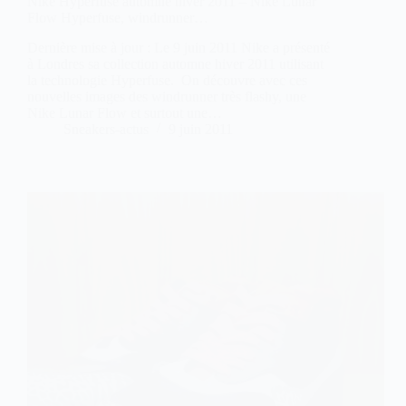
Nike Hyperfuse automne hiver 2011 – Nike Lunar
Flow Hyperfuse, windrunner…
Dernière mise à jour : Le 9 juin 2011 Nike a présenté
à Londres sa collection automne hiver 2011 utilisant
la technologie Hyperfuse. On découvre avec ces
nouvelles images des windrunner très flashy, une
Nike Lunar Flow et surtout une…
Sneakers-actus
9 juin 2011