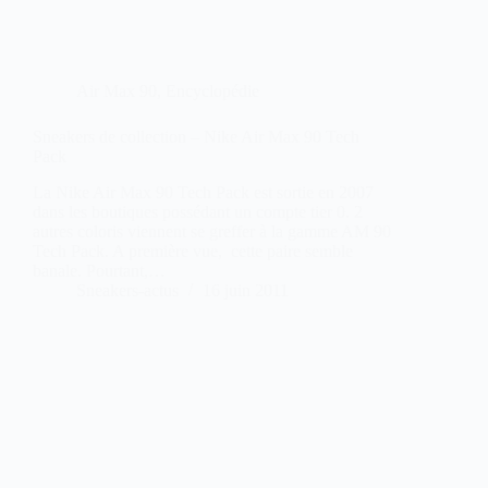
Air Max 90
,
Encyclopédie
Sneakers de collection – Nike Air Max 90 Tech
Pack
La Nike Air Max 90 Tech Pack est sortie en 2007
dans les boutiques possédant un compte tier 0. 2
autres coloris viennent se greffer à la gamme AM 90
Tech Pack. A première vue, cette paire semble
banale. Pourtant,…
Sneakers-actus
16 juin 2011