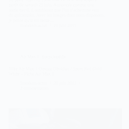
partir de samedi 25 juin. Annoncée comme une
sortie tier 0, il semblerait que l’on s’achemine vers
du quickstrike. Avec les images dont nous disposons,
je pense qu’il est facile…
Sneakers-actus
21 juin 2011
Air Max 1
,
Encyclopédie
Nike Air Max 1 Omega Obsidian / Sport Red Gold
White – Fiche Air Max 1
Sneakers-actus
20 juin 2011
2 commentaires