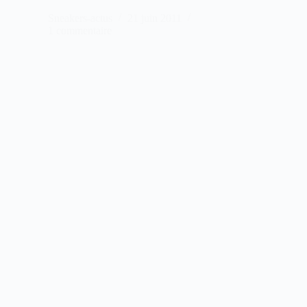
Sneakers-actus
21 juin 2011
1 commentaire