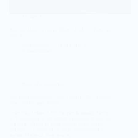
Air Max 1
Nike Air Max 1 Original Mesh « USA » – Fiche Air
Max 1
Sneakers-actus
14 juin 2011
7 commentaires
Nike
,
Nike Basketball
Sneakers customisées – Nike Lebron 7 PS « Bumble
Bee » Volkswagen Beetle
Cette Nike Lebron 7 PS s’inspire du modèle Beetle
de Volkswagen. C’est surtout la présence du logo de
la marque allemande sur la sneaker que je trouve
amusant…. L’artiste qui a réalisé ce joli travail se
nomme Medieval. Vous pouvez…