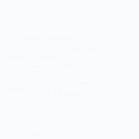
Air Max 1
,
Encyclopédie
Sneakers de collection – Nike Air Max 1 BT –
China 1984 Zhu Olympics
Nike Air Max 1 BT – China 1984 Zhu Olympics –
2008 La Nike Air Max 1 BT – China 1984 Zhu
Olympics est sortie à l’occasion des Jeux
Olympiques de Beijing. Elle rend hommage à
l’athlète Zhu Jianhua, qui a…
Sneakers-actus
30 juin 2011
1 commentaire
Air Max 1