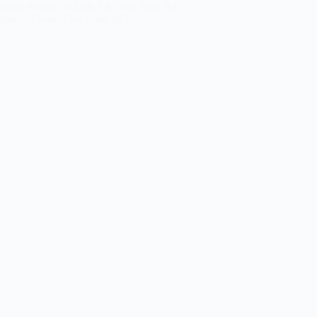
moment du pile ou face. La Nike Shox R4
gateur, d’autres, les vieux de la…