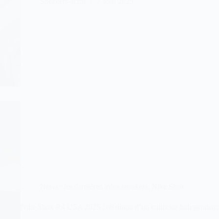
Sneakers-actus
7 août 2025
News : les dernières infos sneakers
,
Nike Shox
Nike Shox R4 USA 2025 : réédition d’un collector Independen