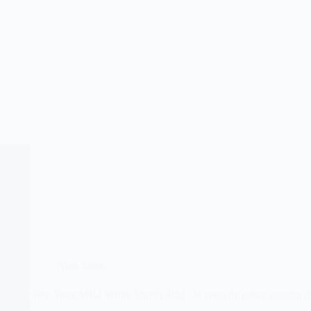
Nike Shox
Nike Shox MR4 White Varsity Red : le coup de poker gaming d