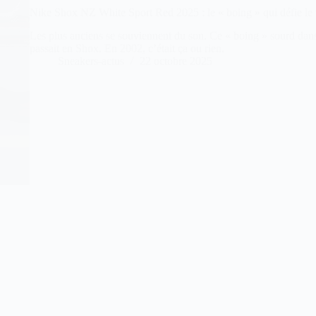
Nike Shox NZ White Sport Red 2025 : le « boing » qui défie le
Les plus anciens se souviennent du son. Ce « boing » sourd dan
passait en Shox. En 2002, c’était ça ou rien.
Sneakers-actus
22 octobre 2025