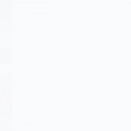
Martine Rose remet ça avec ses mules Shox. Et cette fois, la cr
gaming. Étonnant ?
Sneakers-actus
28 octobre 2025
Nike Shox