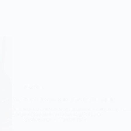
Nike Shox
Nike Shox Z : des ressorts aux allures de talons aiguilles
Vous vous souvenez des Shox qui faisaient « boing boing » dans 
marque au Swoosh les a remises au goût du jour.
Sneakers-actus
1 octobre 2025