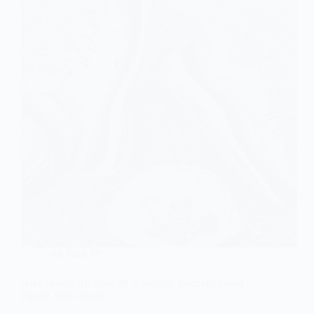
Air Max 98
Nike Wmns Air Max 98 ‘Charlotte Hornets’ Court
Purple Terra Blush