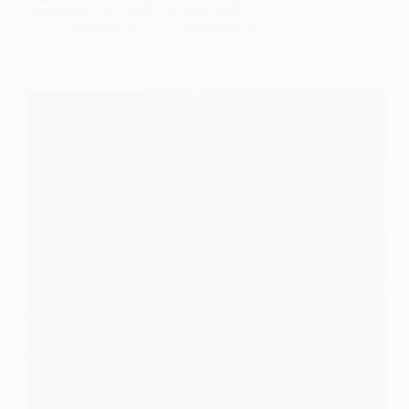
anniversaire de la Nike Air Max 98 TL.
Sneakers-actus
2 novembre 2022