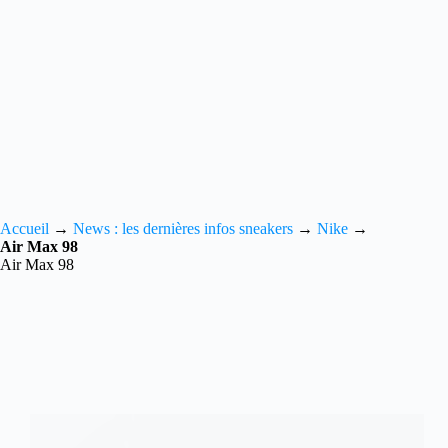
Accueil
→
News : les dernières infos sneakers
→
Nike
→
Air Max 98
Air Max 98