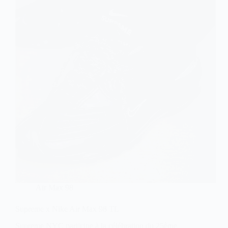
Air Max 98
Supreme x Nike Air Max 98 TL
Supreme NYC participe à la célébration du 25ème