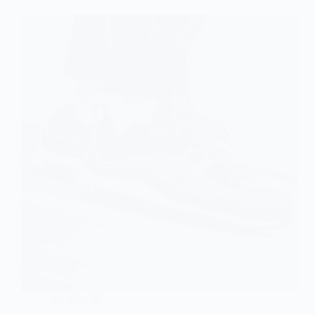
Air Max 98