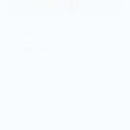
Air Max 98
Nike Wmns Air Max 98 ‘Easter’ Luminous Green
Atomic Violet
Pâques en juillet !
Sneakers-actus
27 juillet 2019