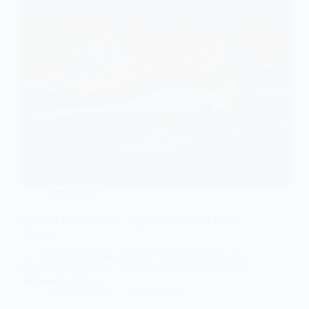
Air Max 98
Nike Air Max 98 AOP ‘Tiger Camo’ Khaki Team
Orange
La collection Air Max All Over Print fait le tour des
imprimés camouflage. Du classique au moins connu
du grand publique.
Sneakers-actus
17 juin 2018