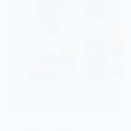
Air Max 98
Nike Air Max 98 ‘Black Amarillo’