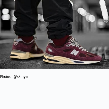
Photos : @s3mgw