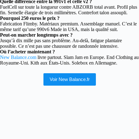
Quelle différence entre la 991v1 et cette v2 ?
FuelCell sur toute la longueur contre ABZORB total avant. Profil plus
fin. Semelle élargie de trois millimètres. Contrefort talon assoupli.
Pourquoi 250 euros le prix ?
Fabrication Flimby. Matériaux premium. Assemblage manuel. C’est le
même tarif qu’une 990v6 Made in USA, mais la qualité suit.
Peut-on marcher longtemps avec ?
Jusqu’à dix mille pas sans problème. Au-delà, fatigue plantaire
possible. Ce n’est pas une chaussure de randonnée intensive.
Où l’acheter maintenant ?
New Balance.com
livre partout. Slam Jam en Europe. End Clothing au
Royaume-Uni. Kith aux États-Unis. Solebox en Allemagne.
Voir New Balance.fr