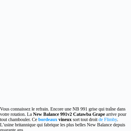
Vous connaissez le refrain. Encore une NB 991 grise qui traîne dans
votre rotation. La
New Balance 991v2
Catawba Grape
arrive pour
tout chambouler.
Ce
bordeaux
vineux
sort tout droit
de Flimby
.
L’usine britannique qui fabrique les plus belles New Balance depuis
quarante ans.