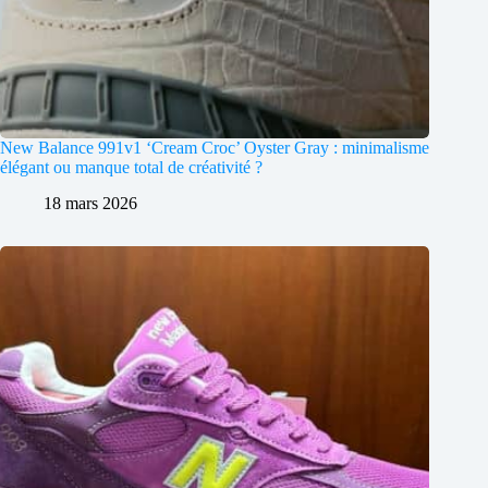
New Balance 991v1 ‘Cream Croc’ Oyster Gray : minimalisme
élégant ou manque total de créativité ?
18 mars 2026