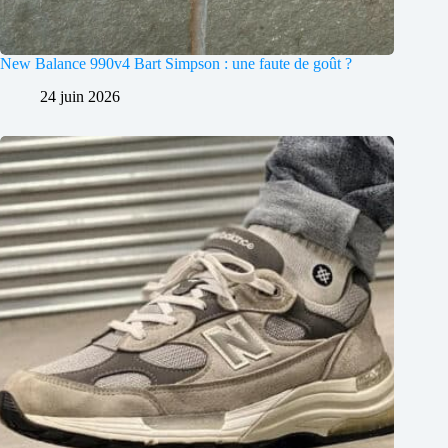
New Balance 990v4 Bart Simpson : une faute de goût ?
24 juin 2026