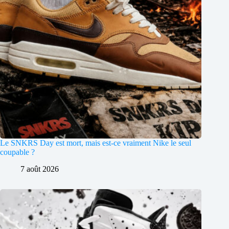
Le SNKRS Day est mort, mais est-ce vraiment Nike le seul
coupable ?
7 août 2026