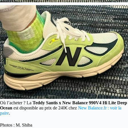
Où l’acheter ? La
Teddy Santis x New Balance 990V4 Hi Lite Deep
Ocean
est disponible au prix de 240€ chez
New Balance.fr : voir la
paire
.
Photos : M. Shiba