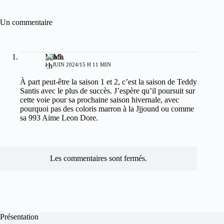
Un commentaire
Mitch
11 JUIN 2024/15 H 11 MIN
À part peut-être la saison 1 et 2, c’est la saison de Teddy
Santis avec le plus de succès. J’espère qu’il poursuit sur
cette voie pour sa prochaine saison hivernale, avec
pourquoi pas des coloris marron à la Jjjound ou comme
sa 993 Aime Leon Dore.
Les commentaires sont fermés.
Présentation