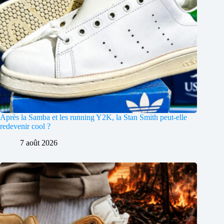
Après la Samba et les running Y2K, la Stan Smith peut-elle
redevenir cool ?
7 août 2026