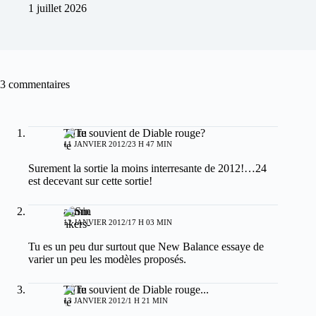
1 juillet 2026
3 commentaires
Tu te souvient de Diable rouge?
11 JANVIER 2012/23 H 47 MIN
Surement la sortie la moins interresante de 2012!…24
est decevant sur cette sortie!
admin
12 JANVIER 2012/17 H 03 MIN
Tu es un peu dur surtout que New Balance essaye de
varier un peu les modèles proposés.
Tu te souvient de Diable rouge...
13 JANVIER 2012/1 H 21 MIN