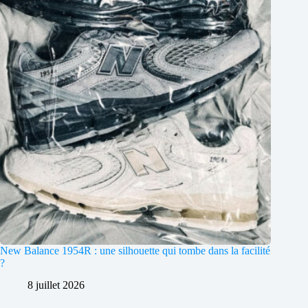
New Balance 1954R : une silhouette qui tombe dans la facilité
?
8 juillet 2026