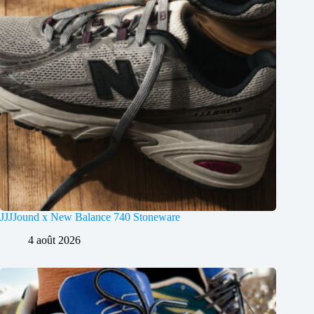
JJJJound x New Balance 740 Stoneware
4 août 2026