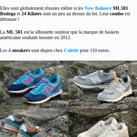
Elles sont globalement réussies même si les
New Balance
ML581
Bodega
et
24 Kilates
sont un peu au dessus du lot. Leur
combo
est
détonant !
La
ML 581
est la silhouette outdoor que la marque de baskets
américaine souhaite booster en 2012.
Les 4
sneakers
sont dispos chez
Colette
pour 110 euros.