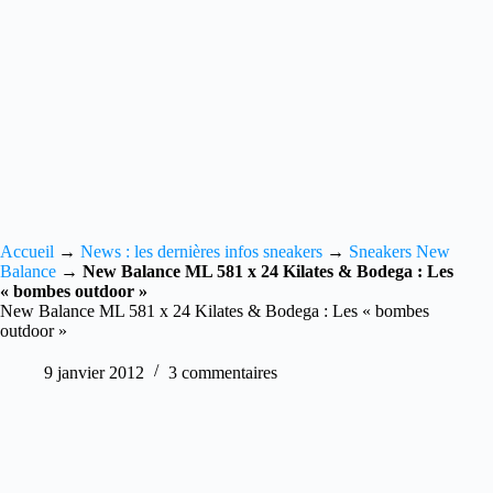
Accueil
→
News : les dernières infos sneakers
→
Sneakers New
Balance
→
New Balance ML 581 x 24 Kilates & Bodega : Les
« bombes outdoor »
New Balance ML 581 x 24 Kilates & Bodega : Les « bombes
outdoor »
9 janvier 2012
3 commentaires