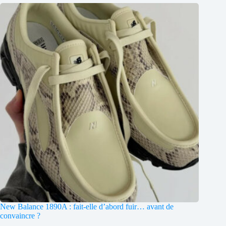
New Balance 1890A : fait-elle d’abord fuir… avant de
convaincre ?