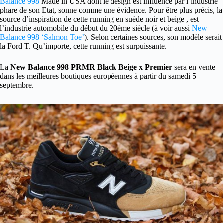
Balance 998
Made in USA dont le design est influencé par l’industrie
phare de son Etat, sonne comme une évidence. Pour être plus précis, la
source d’inspiration de cette running en suède noir et beige , est
l’industrie automobile du début du 20ème siècle (à voir aussi
New
Balance 998 ‘Salmon Toe’
). Selon certaines sources, son modèle serait
la Ford T. Qu’importe, cette running est surpuissante.
La
New Balance 998 PRMR Black Beige x Premier
sera en vente
dans les meilleures boutiques européennes à partir du samedi 5
septembre.