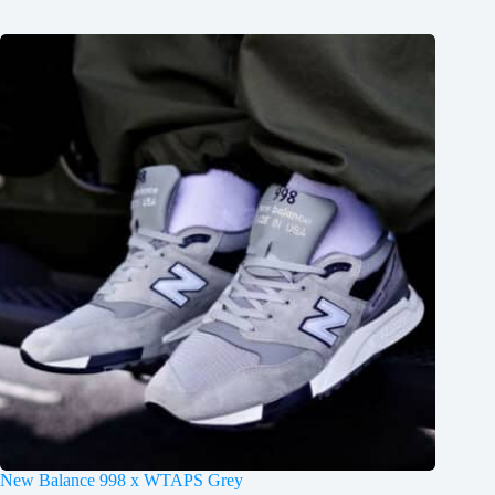
New Balance 998 x WTAPS Grey