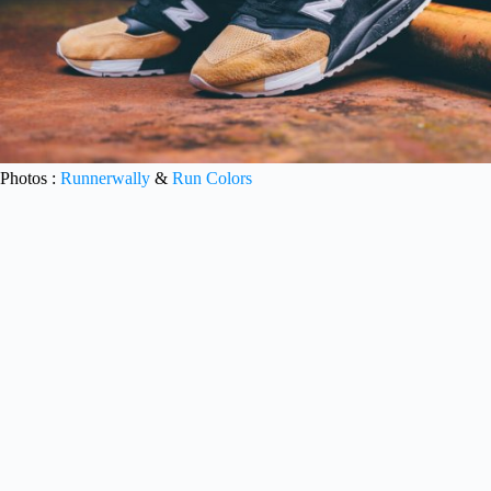
Photos :
Runnerwally
&
Run Colors