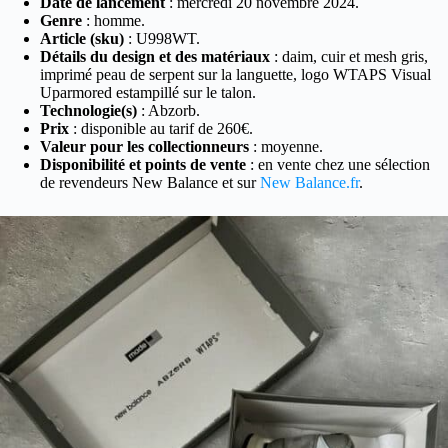
Date de lancement
: mercredi 20 novembre 2024.
Genre
: homme.
Article (sku)
: U998WT.
Détails du design et des matériaux
: daim, cuir et mesh gris,
imprimé peau de serpent sur la languette, logo WTAPS Visual
Uparmored estampillé sur le talon.
Technologie(s)
: Abzorb.
Prix
: disponible au tarif de 260€.
Valeur pour les collectionneurs
: moyenne.
Disponibilité et points de vente
: en vente chez une sélection
de revendeurs New Balance et sur
New Balance.fr
.