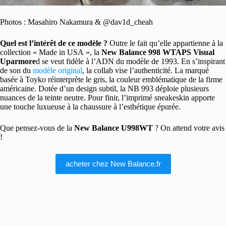
Photos : Masahiro Nakamura & @dav1d_cheah
Quel est l’intérêt de ce modèle ?
Outre le fait qu’elle appartienne à la
collection « Made in USA », la
New Balance 998 WTAPS Visual
Uparmore
d se veut fidèle à l’ADN du modèle de 1993. En s’inspirant
de son du
modèle original
, la collab vise l’authenticité. La marqué
basée à Toyko réinterprète le gris, la couleur emblématique de la firme
américaine. Dotée d’un design subtil, la NB 993 déploie plusieurs
nuances de la teinte neutre. Pour finir, l’imprimé sneakeskin apporte
une touche luxueuse à la chaussure à l’esthétique épurée.
Que pensez-vous de la
New Balance U998WT
? On attend votre avis
!
acheter chez New Balance.fr