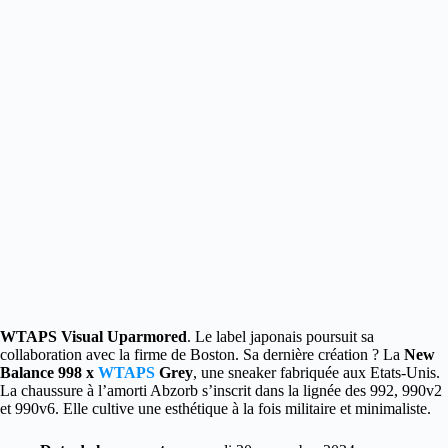
WTAPS Visual Uparmored
. Le label japonais poursuit sa
collaboration avec la firme de Boston. Sa dernière création ? La
New
Balance 998 x
WTAPS
Grey
, une sneaker fabriquée aux Etats-Unis.
La chaussure à l’amorti Abzorb s’inscrit dans la lignée des 992, 990v2
et 990v6. Elle cultive une esthétique à la fois militaire et minimaliste.