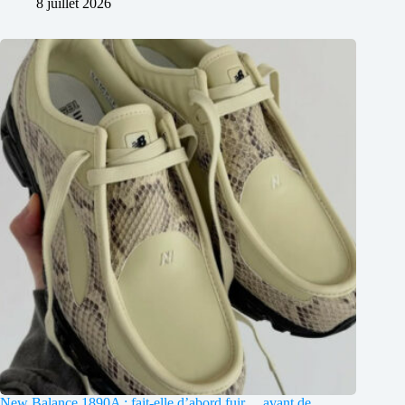
8 juillet 2026
New Balance 1890A : fait-elle d’abord fuir… avant de