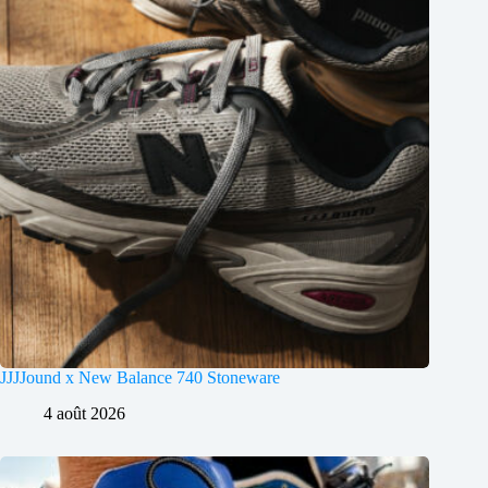
JJJJound x New Balance 740 Stoneware
4 août 2026