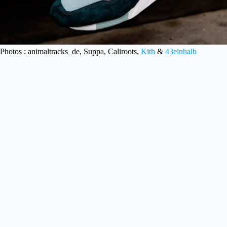
Photos : animaltracks_de, Suppa, Caliroots,
Kith
&
43einhalb