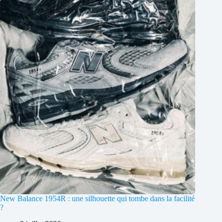
New Balance 1954R : une silhouette qui tombe dans la facilité
?