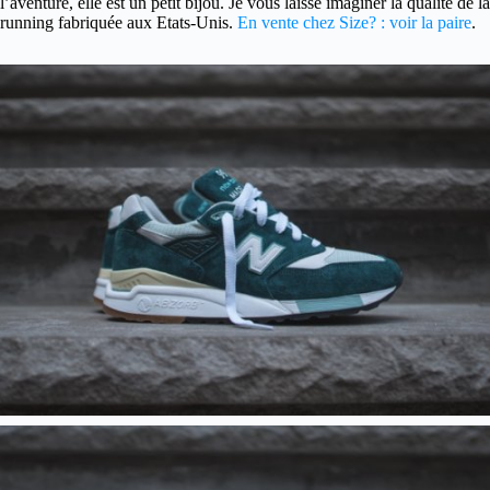
l’aventure, elle est un petit bijou. Je vous laisse imaginer la qualité de la
running fabriquée aux Etats-Unis.
En vente chez Size? : voir la paire
.