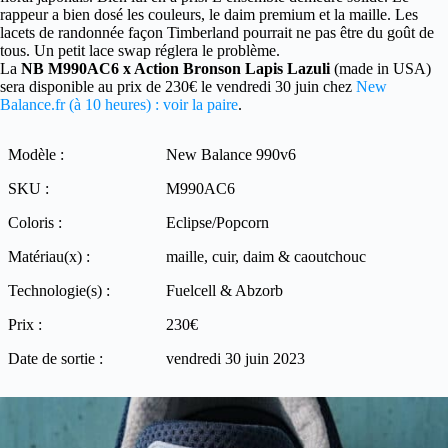
rappeur a bien dosé les couleurs, le daim premium et la maille. Les
lacets de randonnée façon Timberland pourrait ne pas être du goût de
tous. Un petit lace swap réglera le problème.
La
NB M990AC6 x Action Bronson Lapis Lazuli
(made in USA)
sera disponible au prix de 230€ le vendredi 30 juin chez
New
Balance.fr (à 10 heures) : voir la paire
.
Modèle :
New Balance 990v6
SKU :
M990AC6
Coloris :
Eclipse/Popcorn
Matériau(x) :
maille, cuir, daim & caoutchouc
Technologie(s) :
Fuelcell & Abzorb
Prix :
230€
Date de sortie :
vendredi 30 juin 2023