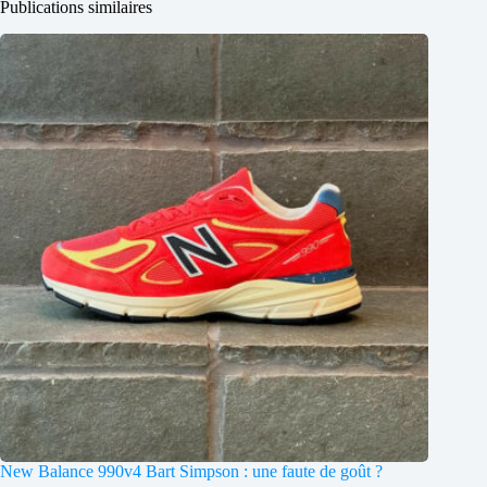
Publications similaires
New Balance 990v4 Bart Simpson : une faute de goût ?