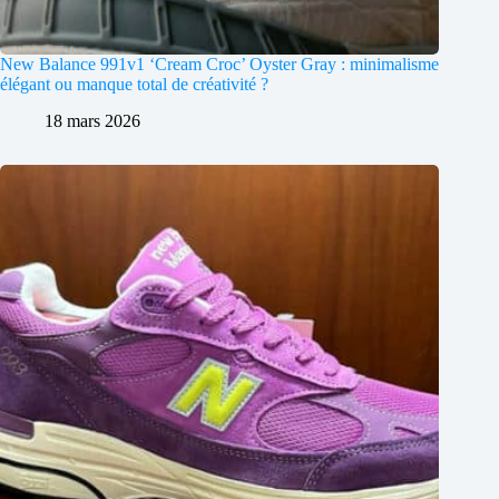
New Balance 991v1 ‘Cream Croc’ Oyster Gray : minimalisme
élégant ou manque total de créativité ?
18 mars 2026