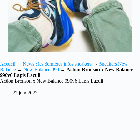
Accueil
→
News : les dernières infos sneakers
→
Sneakers New
Balance
→
New Balance 990
→
Action Bronson x New Balance
990v6 Lapis Lazuli
Action Bronson x New Balance 990v6 Lapis Lazuli
27 juin 2023