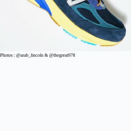
Photos : @arab_lincoln & @thegreat978