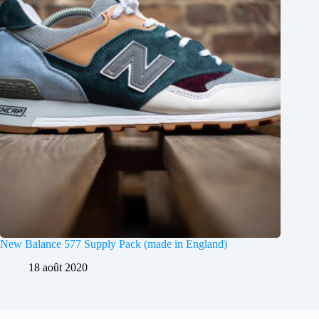
New Balance 577 Supply Pack (made in England)
18 août 2020