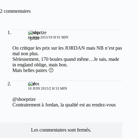
2 commentaires
shoeprize
15 MAI 2015/19 H 01 MIN
On critique les prix sur les JORDAN mais NB n’est pas
mal non plus.
Sérieusement, 170 boules quand même…Je sais, made
in england oblige, mais bon.
Mais belles paires 🙂
dee
10 JUIN 2015/2 H 53 MIN
@shoeprize
Contrairement à Jordan, la qualité est au rendez-vous
Les commentaires sont fermés.