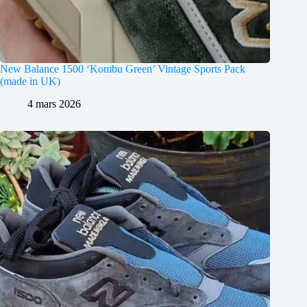
New Balance 1500 ‘Kombu Green’ Vintage Sports Pack
(made in UK)
4 mars 2026