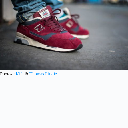
Photos :
Kith
&
Thomas Lindie