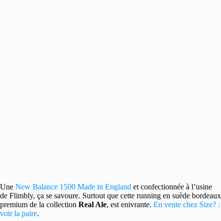
Une
New Balance 1500 Made in England
et confectionnée à l’usine
de Flimbly, ça se savoure.
Surtout que cette running en suède bordeaux
premium de la collection
Real Ale
, est enivrante.
En vente chez Size? :
voir la paire
.