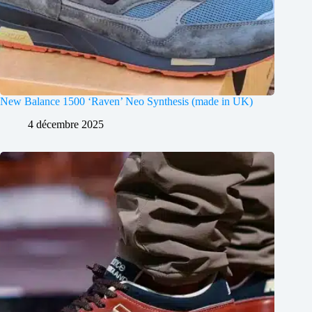
New Balance 1500 ‘Raven’ Neo Synthesis (made in UK)
4 décembre 2025