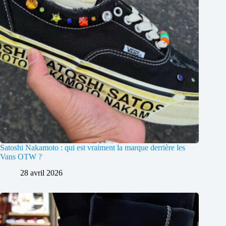
Satoshi Nakamoto : qui est vraiment la marque derrière les
Vans OTW ?
28 avril 2026