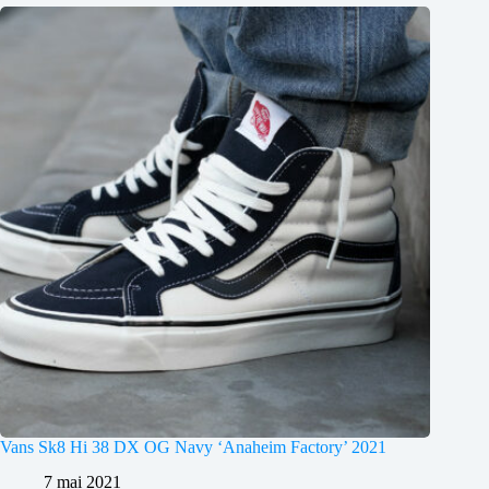
Vans Sk8 Hi 38 DX OG Navy ‘Anaheim Factory’ 2021
7 mai 2021