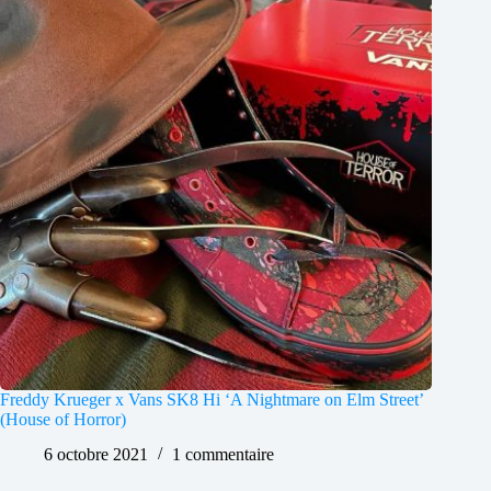
Freddy Krueger x Vans SK8 Hi ‘A Nightmare on Elm Street’
(House of Horror)
6 octobre 2021
1 commentaire