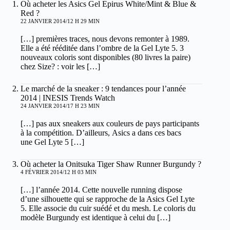
Où acheter les Asics Gel Epirus White/Mint & Blue &
Red ?
22 JANVIER 2014/12 H 29 MIN
[…] premières traces, nous devons remonter à 1989.
Elle a été rééditée dans l’ombre de la Gel Lyte 5. 3
nouveaux coloris sont disponibles (80 livres la paire)
chez Size? : voir les […]
Le marché de la sneaker : 9 tendances pour l’année
2014 | INESIS Trends Watch
24 JANVIER 2014/17 H 23 MIN
[…] pas aux sneakers aux couleurs de pays participants
à la compétition. D’ailleurs, Asics a dans ces bacs
une Gel Lyte 5 […]
Où acheter la Onitsuka Tiger Shaw Runner Burgundy ?
4 FÉVRIER 2014/12 H 03 MIN
[…] l’année 2014. Cette nouvelle running dispose
d’une silhouette qui se rapproche de la Asics Gel Lyte
5. Elle associe du cuir suédé et du mesh. Le coloris du
modèle Burgundy est identique à celui du […]