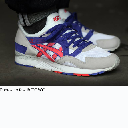
Photos : Afew & TGWO