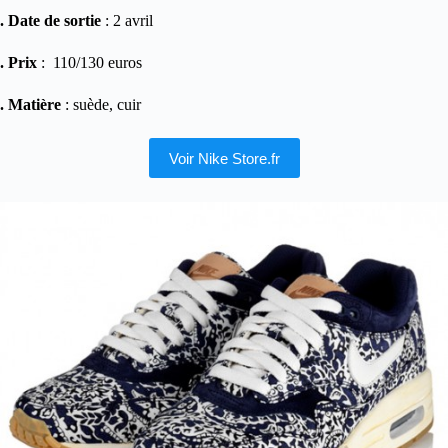
. Date de sortie
: 2 avril
. Prix
: 110/130 euros
. Matière
: suède, cuir
Voir Nike Store.fr