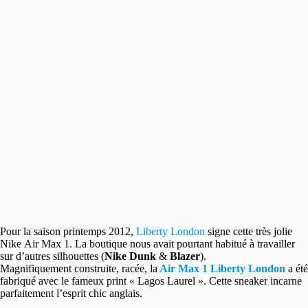
Pour la saison printemps 2012,
Liberty London
signe cette très jolie
Nike Air Max 1.
La boutique nous avait pourtant habitué à travailler
sur d’autres silhouettes (
Nike Dunk
&
Blazer
).
Magnifiquement construite, racée, la
Air Max 1 Liberty London
a été
fabriqué avec le fameux print « Lagos Laurel ». Cette sneaker incarne
parfaitement l’esprit chic anglais.