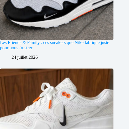
Les Friends & Family : ces sneakers que Nike fabrique juste
pour nous frustrer
24 juillet 2026