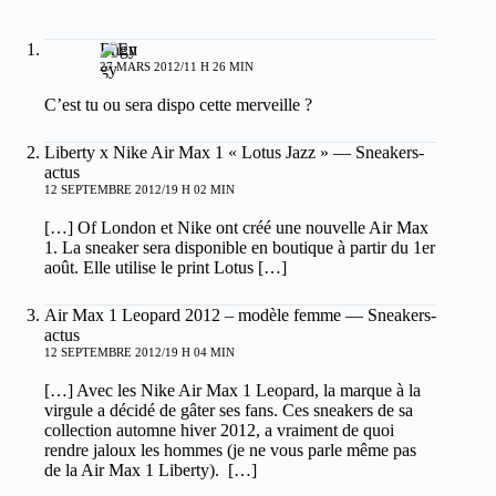
Engy
27 MARS 2012/11 H 26 MIN
C’est tu ou sera dispo cette merveille ?
Liberty x Nike Air Max 1 « Lotus Jazz » — Sneakers-
actus
12 SEPTEMBRE 2012/19 H 02 MIN
[…] Of London et Nike ont créé une nouvelle Air Max
1. La sneaker sera disponible en boutique à partir du 1er
août. Elle utilise le print Lotus […]
Air Max 1 Leopard 2012 – modèle femme — Sneakers-
actus
12 SEPTEMBRE 2012/19 H 04 MIN
[…] Avec les Nike Air Max 1 Leopard, la marque à la
virgule a décidé de gâter ses fans. Ces sneakers de sa
collection automne hiver 2012, a vraiment de quoi
rendre jaloux les hommes (je ne vous parle même pas
de la Air Max 1 Liberty). […]