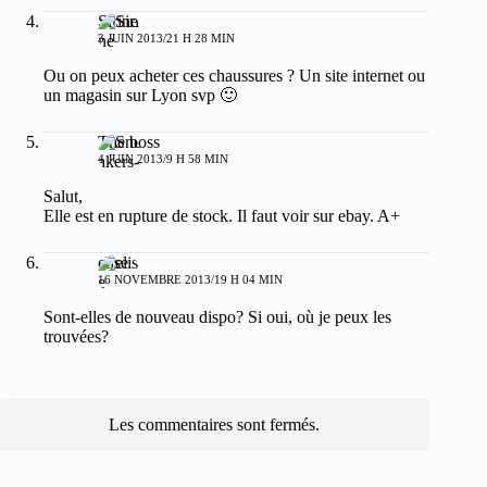
Sirine
3 JUIN 2013/21 H 28 MIN
Ou on peux acheter ces chaussures ? Un site internet ou
un magasin sur Lyon svp 🙂
The boss
4 JUIN 2013/9 H 58 MIN
Salut,
Elle est en rupture de stock. Il faut voir sur ebay. A+
elise
16 NOVEMBRE 2013/19 H 04 MIN
Sont-elles de nouveau dispo? Si oui, où je peux les
trouvées?
Les commentaires sont fermés.