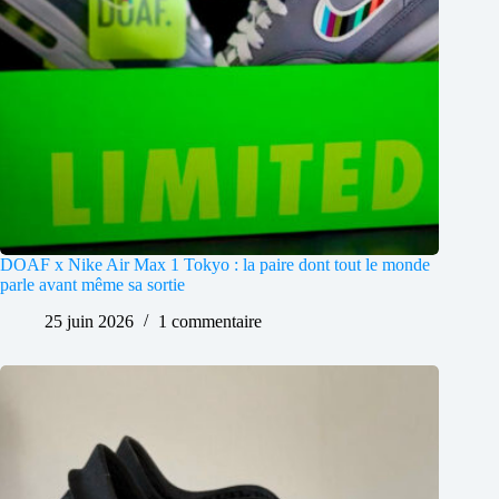
DOAF x Nike Air Max 1 Tokyo : la paire dont tout le monde
parle avant même sa sortie
25 juin 2026
1 commentaire