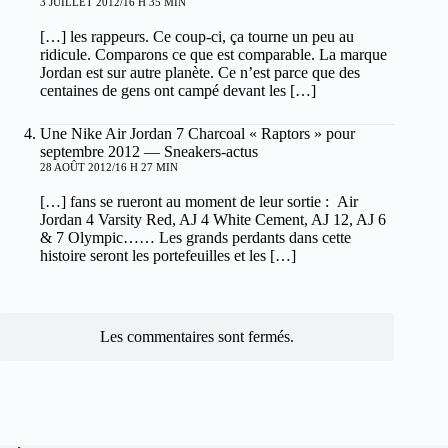
3 JUILLET 2012/16 H 35 MIN
[…] les rappeurs. Ce coup-ci, ça tourne un peu au
ridicule. Comparons ce que est comparable. La marque
Jordan est sur autre planète. Ce n’est parce que des
centaines de gens ont campé devant les […]
Une Nike Air Jordan 7 Charcoal « Raptors » pour
septembre 2012 — Sneakers-actus
28 AOÛT 2012/16 H 27 MIN
[…] fans se rueront au moment de leur sortie : Air
Jordan 4 Varsity Red, AJ 4 White Cement, AJ 12, AJ 6
& 7 Olympic…… Les grands perdants dans cette
histoire seront les portefeuilles et les […]
Les commentaires sont fermés.