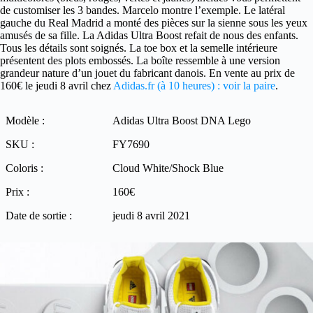
de customiser les 3 bandes. Marcelo montre l’exemple. Le latéral
gauche du Real Madrid a monté des pièces sur la sienne sous les yeux
amusés de sa fille. La Adidas Ultra Boost refait de nous des enfants.
Tous les détails sont soignés. La toe box et la semelle intérieure
présentent des plots embossés. La boîte ressemble à une version
grandeur nature d’un jouet du fabricant danois. En vente au prix de
160€ le jeudi 8 avril chez
Adidas.fr (à 10 heures) : voir la paire
.
Modèle :
Adidas Ultra Boost DNA Lego
SKU :
FY7690
Coloris :
Cloud White/Shock Blue
Prix :
160€
Date de sortie :
jeudi 8 avril 2021