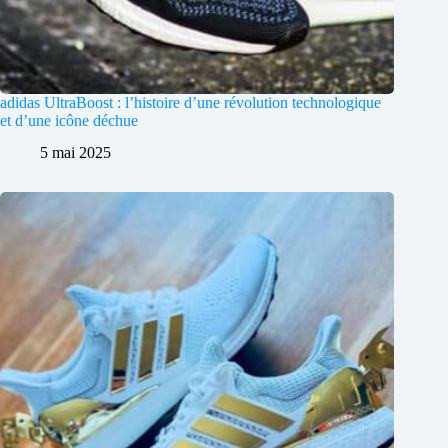
adidas UltraBoost : l’histoire d’une révolution technologique
et d’une icône déchue
5 mai 2025