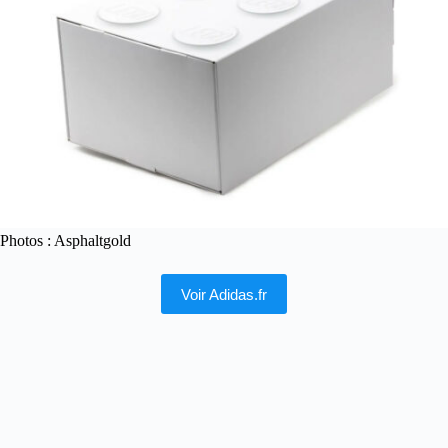
Photos : Asphaltgold
Voir Adidas.fr