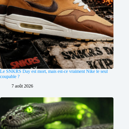
Le SNKRS Day est mort, mais est-ce vraiment Nike le seul
coupable ?
7 août 2026