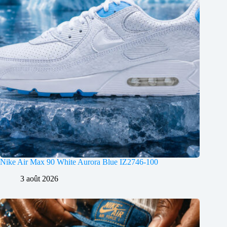
Nike Air Max 90 White Aurora Blue IZ2746-100
3 août 2026