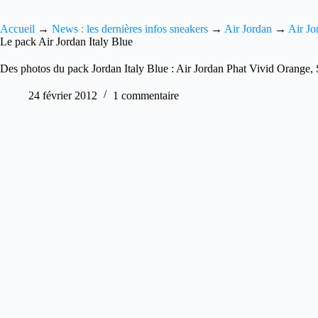
Accueil
→
News : les dernières infos sneakers
→
Air Jordan
→
Air Jo
Le pack Air Jordan Italy Blue
Des photos du pack Jordan Italy Blue : Air Jordan Phat Vivid Orange, S
24 février 2012
1 commentaire