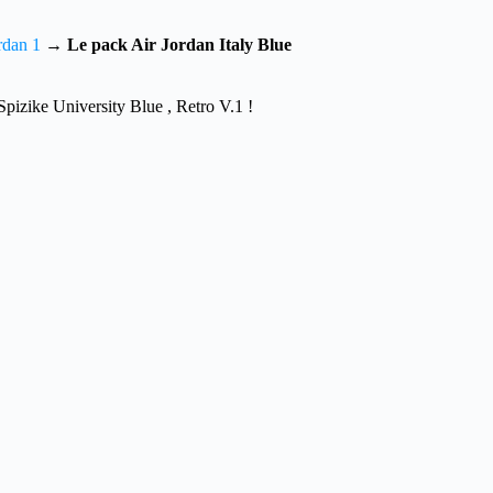
rdan 1
→
Le pack Air Jordan Italy Blue
pizike University Blue , Retro V.1 !