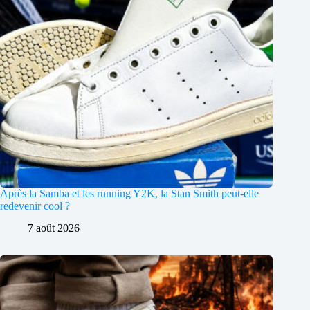
Après la Samba et les running Y2K, la Stan Smith peut-elle
redevenir cool ?
7 août 2026