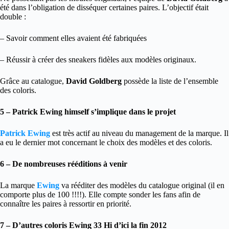
été dans l’obligation de disséquer certaines paires. L’objectif était
double :
– Savoir comment elles avaient été fabriquées
– Réussir à créer des sneakers fidèles aux modèles originaux.
Grâce au catalogue,
David Goldberg
possède la liste de l’ensemble
des coloris.
5 – Patrick Ewing himself s’implique dans le projet
Patrick Ewing
est très actif au niveau du management de la marque. Il
a eu le dernier mot concernant le choix des modèles et des coloris.
6 – De nombreuses rééditions à venir
La marque
Ewing
va rééditer des modèles du catalogue original (il en
comporte plus de 100 !!!!). Elle compte sonder les fans afin de
connaître les paires à ressortir en priorité.
7 – D’autres coloris Ewing 33 Hi d’ici la fin 2012