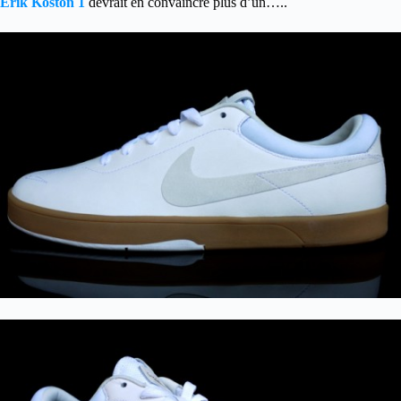
Erik Koston 1
devrait en convaincre plus d’un…..