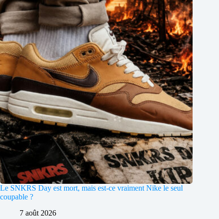
Le SNKRS Day est mort, mais est-ce vraiment Nike le seul
coupable ?
7 août 2026