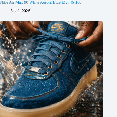
Nike Air Max 90 White Aurora Blue IZ2746-100
3 août 2026