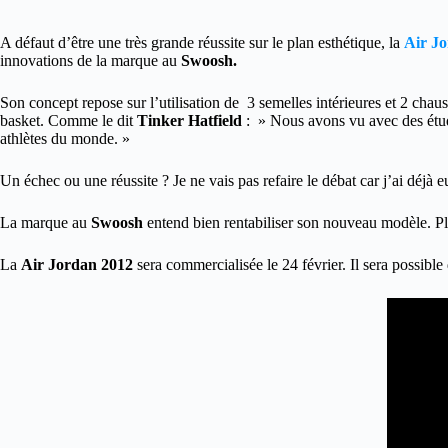
A défaut d’être une très grande réussite sur le plan esthétique, la
Air J
innovations de la marque au
Swoosh.
Son concept repose sur l’utilisation de 3 semelles intérieures et 2 chau
basket. Comme le dit
Tinker Hatfield
: » Nous avons vu avec des étude
athlètes du monde. »
Un échec ou une réussite ? Je ne vais pas refaire le débat car j’ai déjà 
La marque au
Swoosh
entend bien rentabiliser son nouveau modèle. P
La
Air Jordan 2012
sera commercialisée le 24 février. Il sera possible