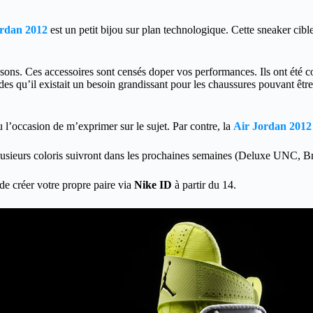
ordan 2012
est un petit bijou sur plan technologique. Cette sneaker cibl
ssons. Ces accessoires sont censés doper vos performances. Ils ont été c
s qu’il existait un besoin grandissant pour les chaussures pouvant être
eu l’occasion de m’exprimer sur le sujet. Par contre, la
Air Jordan 2012
lusieurs coloris suivront dans les prochaines semaines (Deluxe UNC, 
 de créer votre propre paire via
Nike ID
à partir du 14.