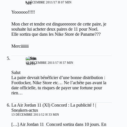
9 DÉCEMBRE 2011/17 H 07 MIN
Yoooooo!!!!!
Mon cher et tendre est dingueeeeeee de cette paire, je
souhaite lui acheter deux paires de 11 pour Noel.
Elle sortira que dans les Nike Store de Paname???
Merciiiiiii
admin
12 DÉCEMBRE 2011/17 H 57 MIN
Salut
La paire devrait bénéficier d’une bonne distribution :
Footlocker, Nike Store etc… Ne l’achète pas avant la
date officielle, tu risques de payer une fortune pour
rien…
La Air Jordan 11 (XI) Concord : La publicité ! |
Sneakers-actus
13 DÉCEMBRE 2011/12 H 33 MIN
[…] Air Jordan 11 Concord sortira dans 10 jours. En