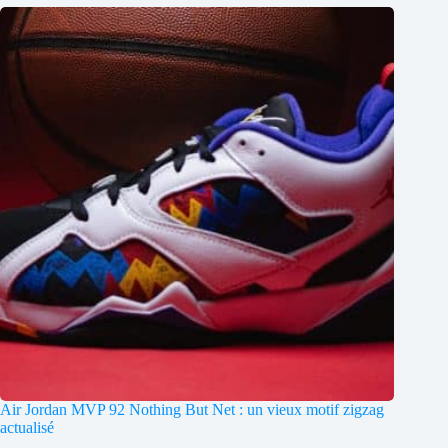
Air Jordan MVP 92 Nothing But Net : un vieux motif zigzag
actualisé