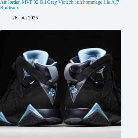
Air Jordan MVP 92 Oil Grey Viotech : un hommage à la AJ7
Bordeaux
26 août 2025