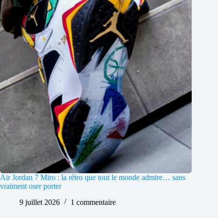
Air Jordan 7 Miro : la rétro que tout le monde admire… sans
vraiment oser porter
9 juillet 2026
1 commentaire