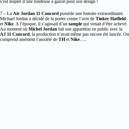
s’est inspiré d’une tondeuse à gazon pour son design !
7 – La
Air Jordan 11 Concord
possède une histoire extraordinaire.
Michael Jordan a décidé de la porter contre l’avis de
Tinker Hatfield
et
Nike
. A l’époque, il s’agissait d’un
sample
qui venait d’être achevé.
Au moment où
Michel Jordan
fait son apparition en public avec la
AJ 11 Concord
, la production n’avait même pas encore été lancée. On
comprend aisément l’anxiété de
TH
et
Nike
…..