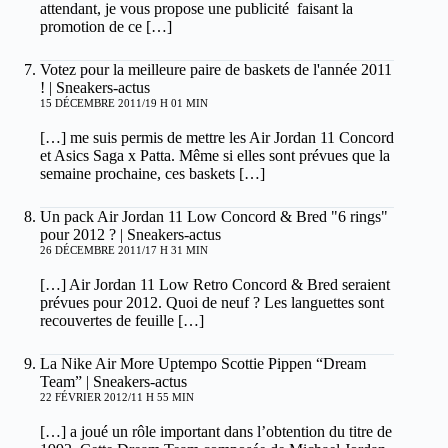
attendant, je vous propose une publicité faisant la
promotion de ce […]
Votez pour la meilleure paire de baskets de l'année 2011
! | Sneakers-actus
15 DÉCEMBRE 2011/19 H 01 MIN
[…] me suis permis de mettre les Air Jordan 11 Concord
et Asics Saga x Patta. Même si elles sont prévues que la
semaine prochaine, ces baskets […]
Un pack Air Jordan 11 Low Concord & Bred "6 rings"
pour 2012 ? | Sneakers-actus
26 DÉCEMBRE 2011/17 H 31 MIN
[…] Air Jordan 11 Low Retro Concord & Bred seraient
prévues pour 2012. Quoi de neuf ? Les languettes sont
recouvertes de feuille […]
La Nike Air More Uptempo Scottie Pippen “Dream
Team” | Sneakers-actus
22 FÉVRIER 2012/11 H 55 MIN
[…] a joué un rôle important dans l’obtention du titre de