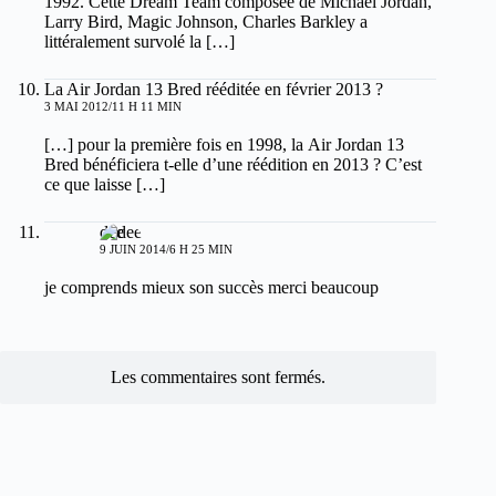
1992. Cette Dream Team composée de Michael Jordan,
Larry Bird, Magic Johnson, Charles Barkley a
littéralement survolé la […]
La Air Jordan 13 Bred rééditée en février 2013 ?
3 MAI 2012/11 H 11 MIN
[…] pour la première fois en 1998, la Air Jordan 13
Bred bénéficiera t-elle d’une réédition en 2013 ? C’est
ce que laisse […]
dee
9 JUIN 2014/6 H 25 MIN
je comprends mieux son succès merci beaucoup
Les commentaires sont fermés.