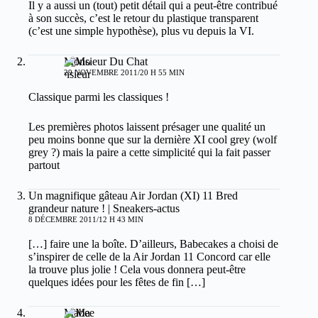
Il y a aussi un (tout) petit détail qui a peut-être contribué
à son succès, c’est le retour du plastique transparent
(c’est une simple hypothèse), plus vu depuis la VI.
Monsieur Du Chat
29 NOVEMBRE 2011/20 H 55 MIN
Classique parmi les classiques !
Les premières photos laissent présager une qualité un
peu moins bonne que sur la dernière XI cool grey (wolf
grey ?) mais la paire a cette simplicité qui la fait passer
partout
Un magnifique gâteau Air Jordan (XI) 11 Bred
grandeur nature ! | Sneakers-actus
8 DÉCEMBRE 2011/12 H 43 MIN
[…] faire une la boîte. D’ailleurs, Babecakes a choisi de
s’inspirer de celle de la Air Jordan 11 Concord car elle
la trouve plus jolie ! Cela vous donnera peut-être
quelques idées pour les fêtes de fin […]
Mabee