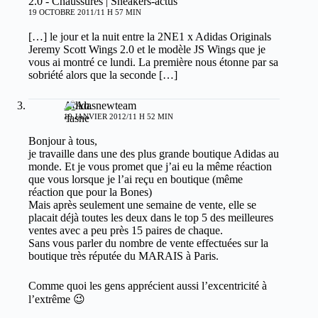
2.0 - Chaussures | Sneakers-actus
19 OCTOBRE 2011/11 H 57 MIN
[…] le jour et la nuit entre la 2NE1 x Adidas Originals
Jeremy Scott Wings 2.0 et le modèle JS Wings que je
vous ai montré ce lundi. La première nous étonne par sa
sobriété alors que la seconde […]
Adidasnewteam
19 JANVIER 2012/11 H 52 MIN
Bonjour à tous,
je travaille dans une des plus grande boutique Adidas au
monde. Et je vous promet que j’ai eu la même réaction
que vous lorsque je l’ai reçu en boutique (même
réaction que pour la Bones)
Mais après seulement une semaine de vente, elle se
placait déjà toutes les deux dans le top 5 des meilleures
ventes avec a peu près 15 paires de chaque.
Sans vous parler du nombre de vente effectuées sur la
boutique très réputée du MARAIS à Paris.
Comme quoi les gens apprécient aussi l’excentricité à
l’extrême 😉