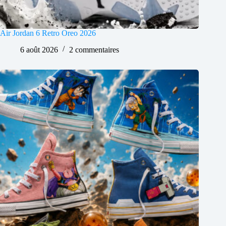
Air Jordan 6 Retro Oreo 2026
6 août 2026
2 commentaires