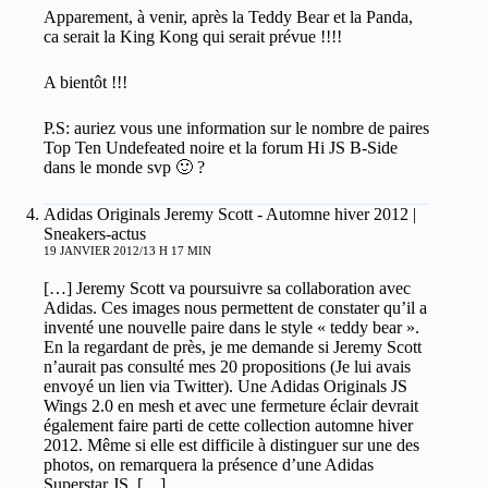
Apparement, à venir, après la Teddy Bear et la Panda,
ca serait la King Kong qui serait prévue !!!!
A bientôt !!!
P.S: auriez vous une information sur le nombre de paires
Top Ten Undefeated noire et la forum Hi JS B-Side
dans le monde svp 🙂 ?
Adidas Originals Jeremy Scott - Automne hiver 2012 |
Sneakers-actus
19 JANVIER 2012/13 H 17 MIN
[…] Jeremy Scott va poursuivre sa collaboration avec
Adidas. Ces images nous permettent de constater qu’il a
inventé une nouvelle paire dans le style « teddy bear ».
En la regardant de près, je me demande si Jeremy Scott
n’aurait pas consulté mes 20 propositions (Je lui avais
envoyé un lien via Twitter). Une Adidas Originals JS
Wings 2.0 en mesh et avec une fermeture éclair devrait
également faire parti de cette collection automne hiver
2012. Même si elle est difficile à distinguer sur une des
photos, on remarquera la présence d’une Adidas
Superstar JS. […]