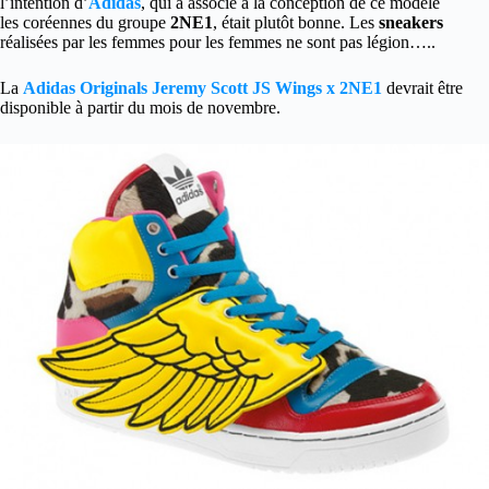
l’intention d’
Adidas
, qui a associé à la conception de ce modèle
les coréennes du groupe
2NE1
, était plutôt bonne. Les
sneakers
réalisées par les femmes pour les femmes ne sont pas légion…..
La
Adidas Originals Jeremy Scott JS Wings x 2NE1
devrait être
disponible à partir du mois de novembre.