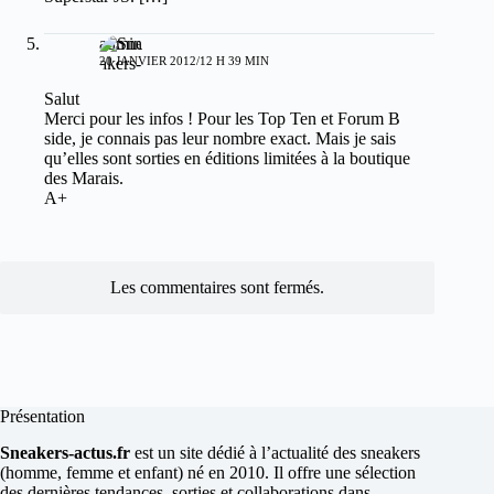
admin
20 JANVIER 2012/12 H 39 MIN
Salut
Merci pour les infos ! Pour les Top Ten et Forum B
side, je connais pas leur nombre exact. Mais je sais
qu’elles sont sorties en éditions limitées à la boutique
des Marais.
A+
Les commentaires sont fermés.
Présentation
Sneakers-actus.fr
est un site dédié à l’actualité des sneakers
(homme, femme et enfant) né en 2010. Il offre une sélection
des dernières tendances, sorties et collaborations dans