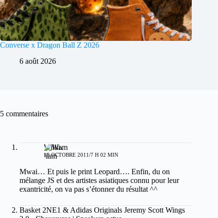
Converse x Dragon Ball Z 2026
6 août 2026
5 commentaires
William
18 OCTOBRE 2011/7 H 02 MIN
Mwai… Et puis le print Leopard…. Enfin, du on
mélange JS et des artistes asiatiques connu pour leur
exantricité, on va pas s’étonner du résultat ^^
Basket 2NE1 & Adidas Originals Jeremy Scott Wings