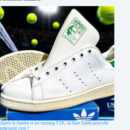
Après la Samba et les running Y2K, la Stan Smith peut-elle
redevenir cool ?