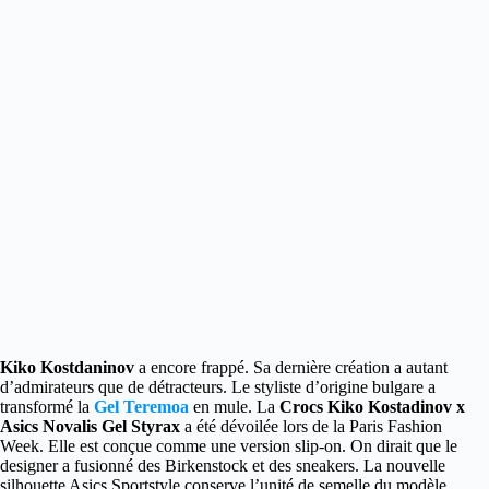
Kiko Kostdaninov
a encore frappé. Sa dernière création a autant
d’admirateurs que de détracteurs. Le styliste d’origine bulgare a
transformé la
Gel Teremoa
en mule.
La
Crocs Kiko Kostadinov x
Asics Novalis Gel Styrax
a été dévoilée lors de la Paris Fashion
Week. Elle est conçue comme une version slip-on. On dirait que le
designer a fusionné des Birkenstock et des sneakers. La nouvelle
silhouette Asics Sportstyle conserve l’unité de semelle du modèle