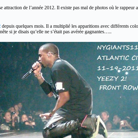
sse attraction de l’année 2012. Il existe pas mal de photos où le rappeur 
2
depuis quelques mois. Il a multiplié les apparitions avec différents colo
ête si je disais qu’elle ne s’était pas avérée gagnantes…..