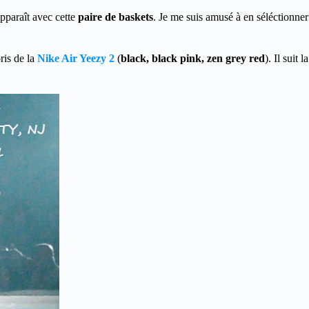
apparaît avec cette
paire de baskets
. Je me suis amusé à en séléctionner
ris de la
Nike Air Yeezy 2
(
black, black pink, zen grey red
). Il suit la