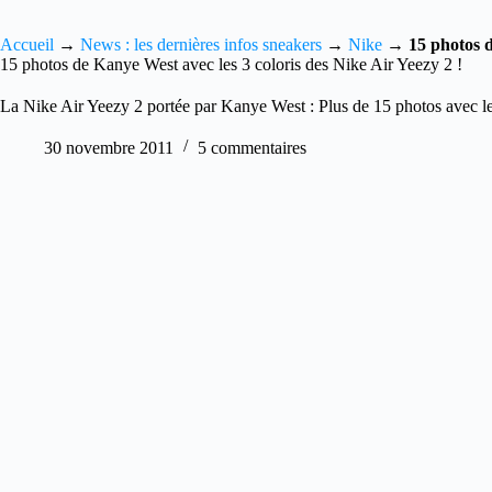
Accueil
→
News : les dernières infos sneakers
→
Nike
→
15 photos d
15 photos de Kanye West avec les 3 coloris des Nike Air Yeezy 2 !
La Nike Air Yeezy 2 portée par Kanye West : Plus de 15 photos avec les 
30 novembre 2011
5 commentaires