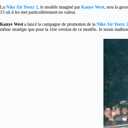
La
Nike Air Yeezy 2
, le modèle imaginé par
Kanye West
, sera la gro
15 où il les met particulièrement en valeur.
Kanye West
a lancé la campagne de promotion de la
Nike Air Yeezy 
même stratégie que pour la 1ère version de ce modèle. Je serais malhonn