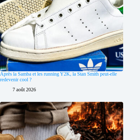
Après la Samba et les running Y2K, la Stan Smith peut-elle
redevenir cool ?
7 août 2026