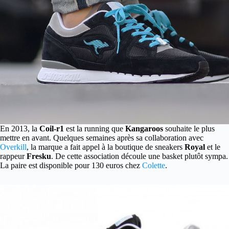
En 2013, la
Coil-r1
est la running que
Kangaroos
souhaite le plus
mettre en avant.
Quelques semaines après sa collaboration avec
Overkill
, la marque a fait appel à la boutique de sneakers
Royal
et le
rappeur
Fresku
. De cette association découle une basket plutôt sympa.
La paire est disponible pour 130 euros chez
Colette
.