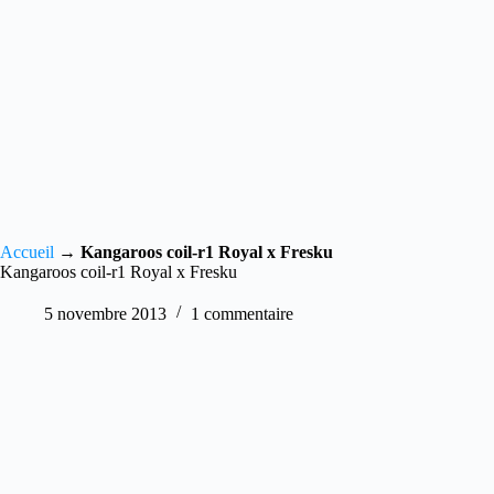
Accueil
→
Kangaroos coil-r1 Royal x Fresku
Kangaroos coil-r1 Royal x Fresku
5 novembre 2013
1 commentaire