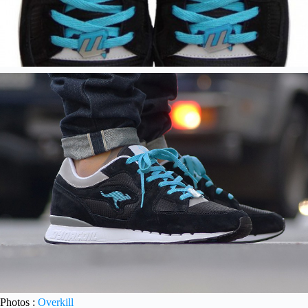
Photos :
Overkill