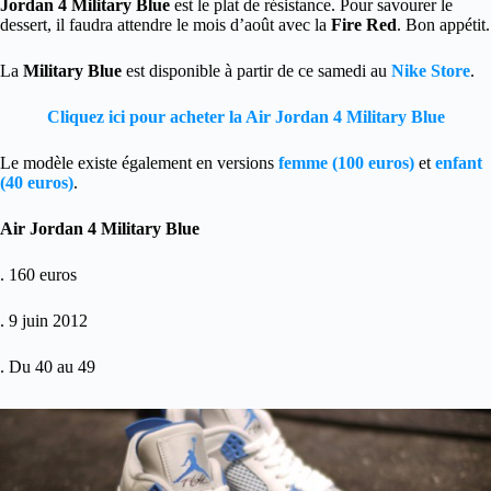
Jordan 4 Military Blue
est le plat de résistance. Pour savourer le
dessert, il faudra attendre le mois d’août avec la
Fire Red
. Bon appétit.
La
Military Blue
est disponible à partir de ce samedi au
Nike Store
.
Cliquez ici pour acheter la Air Jordan 4 Military Blue
Le modèle existe également en versions
femme (100 euros)
et
enfant
(40 euros)
.
Air Jordan 4 Military Blue
. 160 euros
. 9 juin 2012
. Du 40 au 49