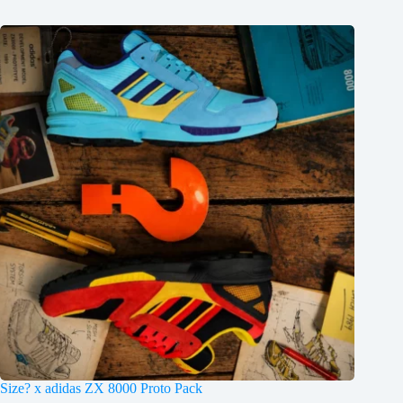
Size? x adidas ZX 8000 Proto Pack