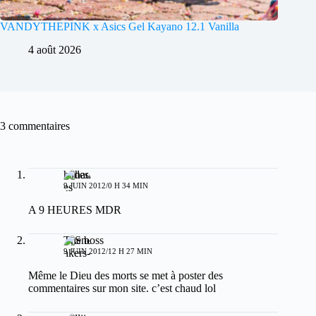
VANDYTHEPINK x Asics Gel Kayano 12.1 Vanilla
4 août 2026
3 commentaires
hades
9 JUIN 2012/0 H 34 MIN
A 9 HEURES MDR
The boss
9 JUIN 2012/12 H 27 MIN
Même le Dieu des morts se met à poster des
commentaires sur mon site. c’est chaud lol