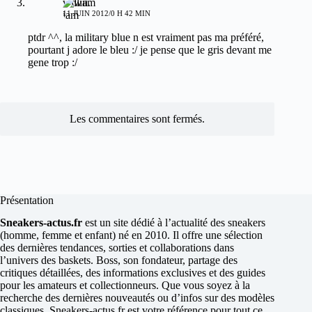
william
11 JUIN 2012/0 H 42 MIN
ptdr ^^, la military blue n est vraiment pas ma préféré,
pourtant j adore le bleu :/ je pense que le gris devant me
gene trop :/
Les commentaires sont fermés.
Présentation
Sneakers-actus.fr
est un site dédié à l’actualité des sneakers
(homme, femme et enfant) né en 2010. Il offre une sélection
des dernières tendances, sorties et collaborations dans
l’univers des baskets. Boss, son fondateur, partage des
critiques détaillées, des informations exclusives et des guides
pour les amateurs et collectionneurs. Que vous soyez à la
recherche des dernières nouveautés ou d’infos sur des modèles
classiques, Sneakers-actus.fr est votre référence pour tout ce