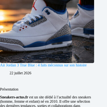
Air Jordan 3 True Blue : 4 faits méconnus sur son histoire
22 juillet 2026
Présentation
Sneakers-actus.fr
est un site dédié à l’actualité des sneakers
(homme, femme et enfant) né en 2010. Il offre une sélection
des dernières tendances, sorties et collaborations dans