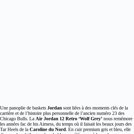
Une panoplie de baskets
Jordan
sont liées à des moments clés de la
carrière
et de l’histoire plus personnelle de l’ancien numéro 23 des
Chicago Bulls. La
Air Jordan 12 Retro ‘Wolf Grey’
nous remémore
les années fac de his Airness, du temps où il faisait les beaux jours des
Tar Heels de la
Caroline du Nord
. En cuir premium gris et bleu, elle