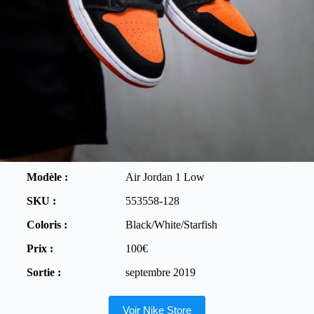
Modèle :
Air Jordan 1 Low
SKU :
553558-128
Coloris :
Black/White/Starfish
Prix :
100€
Sortie :
septembre 2019
Voir Nike Store