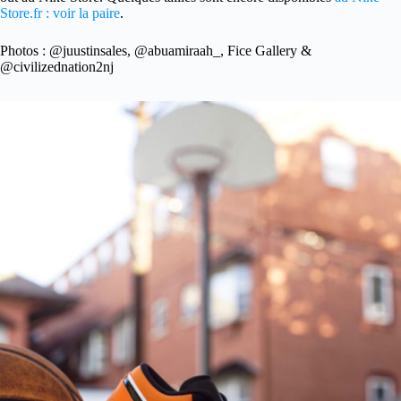
Store.fr : voir la paire
.
Photos : @juustinsales, @abuamiraah_, Fice Gallery &
@civilizednation2nj