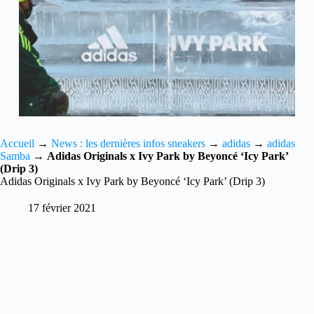
Accueil
→
News : les dernières infos sneakers
→
adidas
→
adidas
Samba
→
Adidas Originals x Ivy Park by Beyoncé ‘Icy Park’
(Drip 3)
Adidas Originals x Ivy Park by Beyoncé ‘Icy Park’ (Drip 3)
17 février 2021