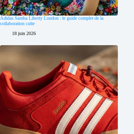
Adidas Samba Liberty London : le guide complet de la
collaboration culte
18 juin 2026