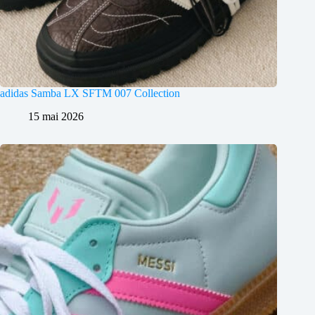
adidas Samba LX SFTM 007 Collection
15 mai 2026