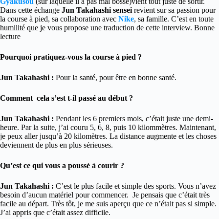
Gyakusou
(sur laquelle il a pas mal bossé)vient tout juste de sortir.
Dans cette échange
Jun Takahashi sensei
revient sur sa passion pour
la course à pied, sa collaboration avec
Nike
, sa famille. C’est en toute
humilité que je vous propose une traduction de cette interview. Bonne
lecture
Pourquoi pratiquez-vous la course à pied ?
Jun Takahashi :
Pour la santé, pour être en bonne santé.
Comment cela s’est t-il passé au début ?
Jun Takahashi :
Pendant les 6 premiers mois, c’était juste une demi-
heure. Par la suite, j’ai couru 5, 6, 8, puis 10 kilommètres. Maintenant,
je peux aller jusqu’à 20 kilomètres. La distance augmente et les choses
deviennent de plus en plus sérieuses.
Qu’est ce qui vous a poussé à courir ?
Jun Takahashi :
C’est le plus facile et simple des sports. Vous n’avez
besoin d’aucun matériel pour commencer. Je pensais que c’était très
facile au départ. Très tôt, je me suis aperçu que ce n’était pas si simple.
J’ai appris que c’était assez difficile.