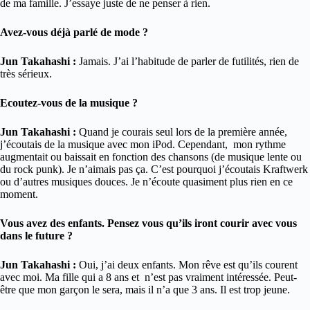
de ma famille. J’essaye juste de ne penser à rien.
Avez-vous déjà parlé de mode ?
Jun Takahashi :
Jamais. J’ai l’habitude de parler de futilités, rien de
très sérieux.
Ecoutez-vous de la musique ?
Jun Takahashi :
Quand je courais seul lors de la première année,
j’écoutais de la musique avec mon iPod. Cependant, mon rythme
augmentait ou baissait en fonction des chansons (de musique lente ou
du rock punk). Je n’aimais pas ça. C’est pourquoi j’écoutais Kraftwerk
ou d’autres musiques douces. Je n’écoute quasiment plus rien en ce
moment.
Vous avez des enfants. Pensez vous qu’ils iront courir avec vous
dans le future ?
Jun Takahashi :
Oui, j’ai deux enfants. Mon rêve est qu’ils courent
avec moi. Ma fille qui a 8 ans et n’est pas vraiment intéressée. Peut-
être que mon garçon le sera, mais il n’a que 3 ans. Il est trop jeune.