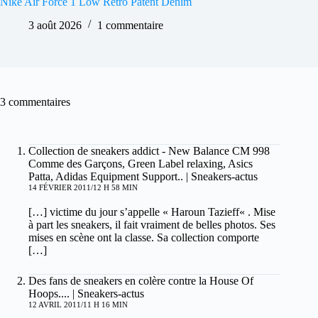
Nike Air Force 1 Low Retro Patent Denim
3 août 2026
1 commentaire
3 commentaires
Collection de sneakers addict - New Balance CM 998
Comme des Garçons, Green Label relaxing, Asics
Patta, Adidas Equipment Support.. | Sneakers-actus
14 FÉVRIER 2011/12 H 58 MIN
[…] victime du jour s’appelle « Haroun Tazieff« . Mise
à part les sneakers, il fait vraiment de belles photos. Ses
mises en scène ont la classe. Sa collection comporte
[…]
Des fans de sneakers en colère contre la House Of
Hoops.... | Sneakers-actus
12 AVRIL 2011/11 H 16 MIN