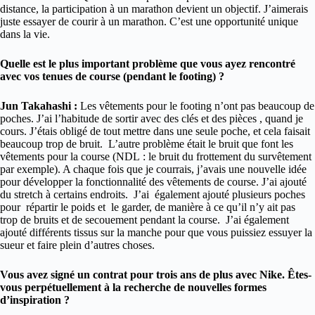
distance, la participation à un marathon devient un objectif. J’aimerais
juste essayer de courir à un marathon. C’est une opportunité unique
dans la vie.
Quelle est le plus important problème que vous ayez rencontré
avec vos tenues de course (pendant le footing) ?
Jun Takahashi :
Les vêtements pour le footing n’ont pas beaucoup de
poches. J’ai l’habitude de sortir avec des clés et des pièces , quand je
cours. J’étais obligé de tout mettre dans une seule poche, et cela faisait
beaucoup trop de bruit. L’autre problème était le bruit que font les
vêtements pour la course (NDL : le bruit du frottement du survêtement
par exemple). A chaque fois que je courrais, j’avais une nouvelle idée
pour développer la fonctionnalité des vêtements de course. J’ai ajouté
du stretch à certains endroits. J’ai également ajouté plusieurs poches
pour répartir le poids et le garder, de manière à ce qu’il n’y ait pas
trop de bruits et de secouement pendant la course. J’ai également
ajouté différents tissus sur la manche pour que vous puissiez essuyer la
sueur et faire plein d’autres choses.
Vous avez signé un contrat pour trois ans de plus avec Nike. Êtes-
vous perpétuellement à la recherche de nouvelles formes
d’inspiration ?