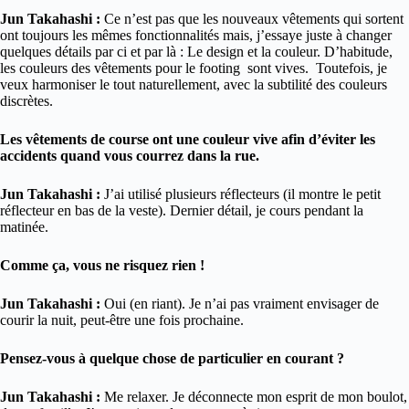
Jun Takahashi :
Ce n’est pas que les nouveaux vêtements qui sortent
ont toujours les mêmes fonctionnalités mais, j’essaye juste à changer
quelques détails par ci et par là : Le design et la couleur. D’habitude,
les couleurs des vêtements pour le footing sont vives. Toutefois, je
veux harmoniser le tout naturellement, avec la subtilité des couleurs
discrètes.
Les vêtements de course ont une couleur vive afin d’éviter les
accidents quand vous courrez dans la rue.
Jun Takahashi :
J’ai utilisé plusieurs réflecteurs (il montre le petit
réflecteur en bas de la veste). Dernier détail, je cours pendant la
matinée.
Comme ça, vous ne risquez rien !
Jun Takahashi :
Oui (en riant). Je n’ai pas vraiment envisager de
courir la nuit, peut-être une fois prochaine.
Pensez-vous à quelque chose de particulier en courant ?
Jun Takahashi :
Me relaxer. Je déconnecte mon esprit de mon boulot,