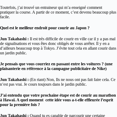
Toutefois, j’ai trouvé un entraineur qui m’a enseigné comment
pratiquer la course. A partir de ce moment, c’est devenu beaucoup plus
facile.
Quel est le meilleur endroit pour courir au Japon ?
Jun Takahashi :
Il est très difficile de courir en ville car il y a pas mal
de signalisations et vous êtes donc obligés de vous arrêter. Il y en a
d’ailleurs beaucoup trop à Tokyo. J’évite tout cela en allant courir dans
un jardin public.
Je pensais que vous courriez en passant entre les voitures ? (une
plaisanterie en référence à la campagne publicitaire de Nike)
Jun Takahashi :
(En riant) Non, Ils ne nous ont pas fait faire cela. Ce
n’est pas vrai. Je cours toujours dans le jardin public.
J’ai entendu que votre prochaine étape est de courir au marathon
à Hawaï. A quel moment cette idée vous a-t-elle effleurée l’esprit
pour la première fois ?
Jun Takahashi :
Quand tu es capable de parcourir une certaine