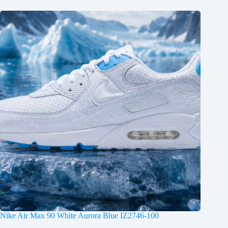
Nike Air Max 90 White Aurora Blue IZ2746-100