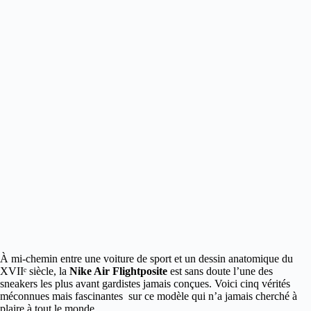
À mi-chemin entre une voiture de sport et un dessin anatomique du
XVIIᵉ siècle, la
Nike Air Flightposite
est sans doute l’une des
sneakers les plus avant gardistes jamais conçues.
Voici cinq vérités
méconnues mais fascinantes sur ce modèle qui n’a jamais cherché à
plaire à tout le monde.