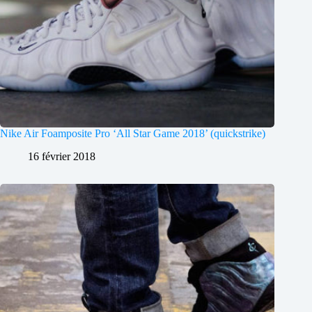
Nike Air Foamposite Pro ‘All Star Game 2018’ (quickstrike)
16 février 2018