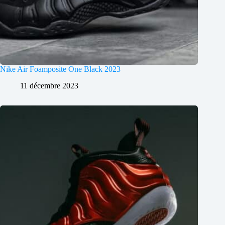
Nike Air Foamposite One Black 2023
11 décembre 2023