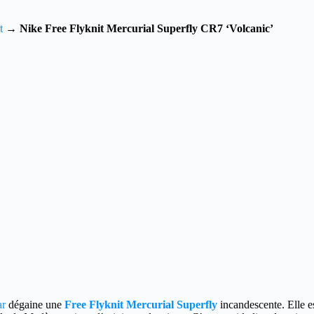
t
→
Nike Free Flyknit Mercurial Superfly CR7 ‘Volcanic’
ar
dégaine une
Free Flyknit Mercurial Superfly
incandescente. Elle e