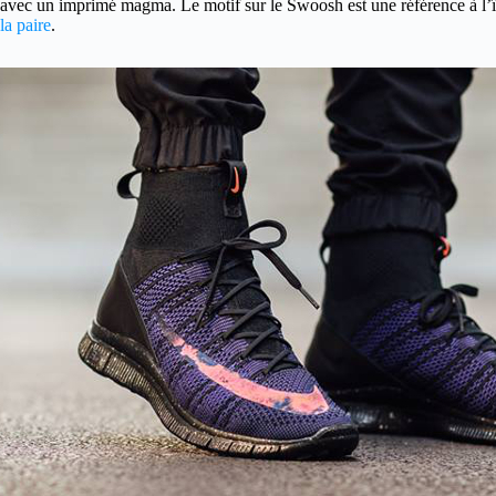
avec un imprimé magma. Le motif sur le Swoosh est une référence à l’île
la paire
.