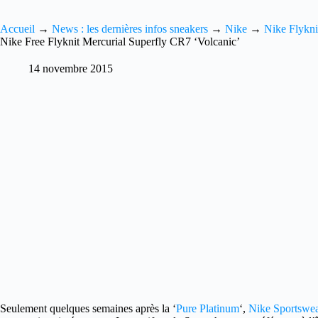
Accueil
→
News : les dernières infos sneakers
→
Nike
→
Nike Flykni
Nike Free Flyknit Mercurial Superfly CR7 ‘Volcanic’
14 novembre 2015
Seulement quelques semaines après la ‘
Pure Platinum
‘,
Nike Sportswe