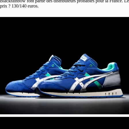
Blackrainbow font partie des distributeurs probables pour la France. Le
prix ? 130/140 euros.