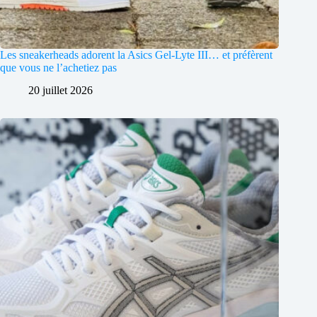
Les sneakerheads adorent la Asics Gel-Lyte III… et préfèrent
que vous ne l’achetiez pas
20 juillet 2026