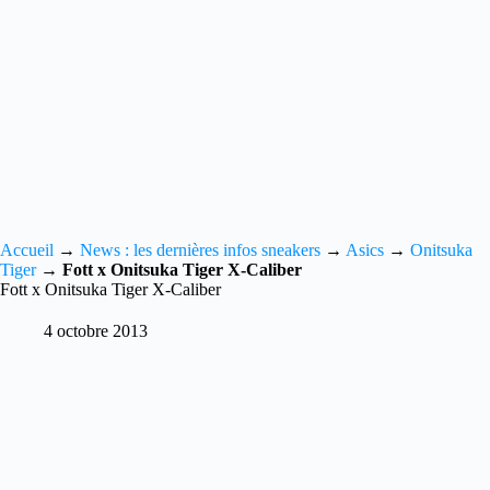
Accueil
→
News : les dernières infos sneakers
→
Asics
→
Onitsuka
Tiger
→
Fott x Onitsuka Tiger X-Caliber
Fott x Onitsuka Tiger X-Caliber
4 octobre 2013