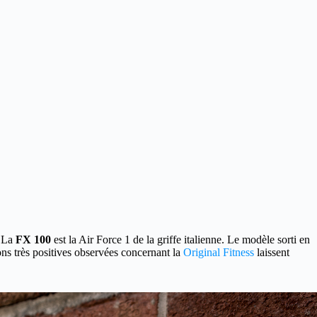
La
FX 100
est la Air Force 1 de la griffe italienne. Le modèle sorti en
ns très positives observées concernant la
Original Fitness
laissent