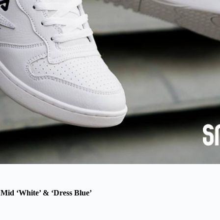
 Mid ‘White’ & ‘Dress Blue’