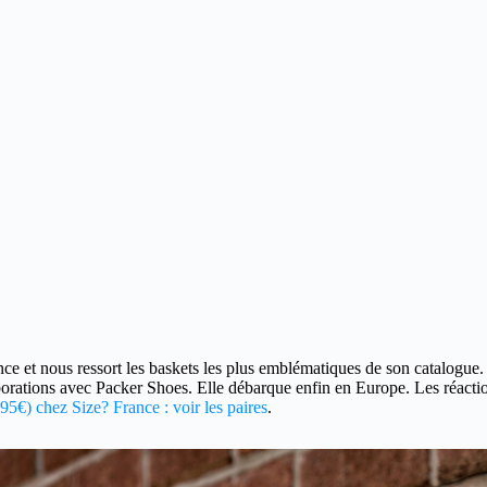
ance et nous ressort les baskets les plus emblématiques de son catalogue.
borations avec Packer Shoes. Elle débarque enfin en Europe. Les réactio
95€) chez Size? France : voir les paires
.