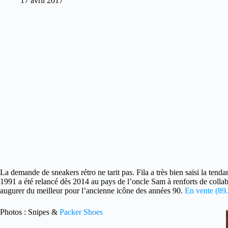
17 avril 2017
La demande de sneakers rétro ne tarit pas. Fila a très bien saisi la tend
1991 a été relancé dès 2014 au pays de l’oncle Sam à renforts de colla
augurer du meilleur pour l’ancienne icône des années 90.
En vente (89.
Photos : Snipes &
Packer Shoes