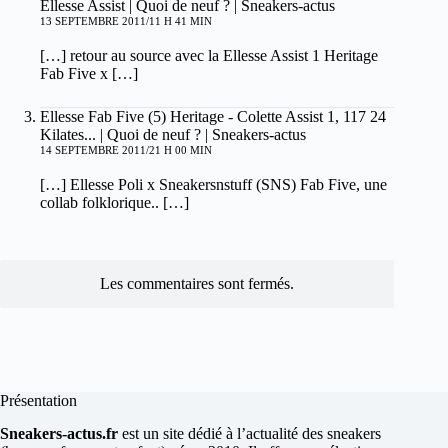
Ellesse Assist | Quoi de neuf ? | Sneakers-actus
13 SEPTEMBRE 2011/11 H 41 MIN
[…] retour au source avec la Ellesse Assist 1 Heritage
Fab Five x […]
Ellesse Fab Five (5) Heritage - Colette Assist 1, 117 24
Kilates... | Quoi de neuf ? | Sneakers-actus
14 SEPTEMBRE 2011/21 H 00 MIN
[…] Ellesse Poli x Sneakersnstuff (SNS) Fab Five, une
collab folklorique.. […]
Les commentaires sont fermés.
Présentation
Sneakers-actus.fr
est un site dédié à l’actualité des sneakers