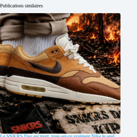
Publications similaires
Le SNKRS Day est mort, mais est-ce vraiment Nike le seul