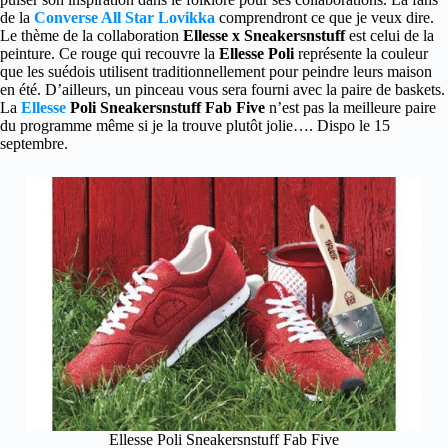
de la
Converse All Star Lovikka
comprendront ce que je veux dire.
Le thème de la collaboration
Ellesse x Sneakersnstuff
est celui de la
peinture. Ce rouge qui recouvre la
Ellesse Poli
représente la couleur
que les suédois utilisent traditionnellement pour peindre leurs maison
en été. D’ailleurs, un pinceau vous sera fourni avec la paire de baskets.
La
Ellesse
Poli Sneakersnstuff Fab Five
n’est pas la meilleure paire
du programme même si je la trouve plutôt jolie…. Dispo le 15
septembre.
Ellesse Poli Sneakersnstuff Fab Five