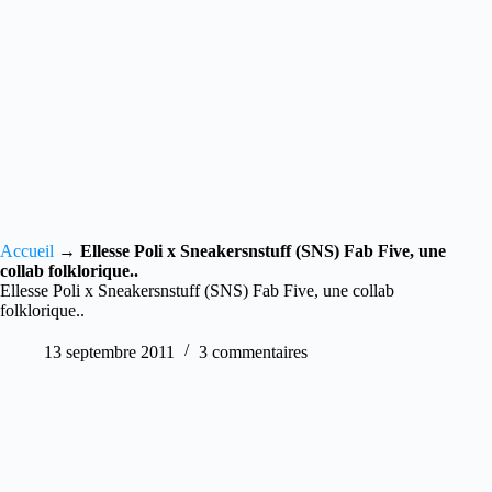
Accueil
→
Ellesse Poli x Sneakersnstuff (SNS) Fab Five, une
collab folklorique..
Ellesse Poli x Sneakersnstuff (SNS) Fab Five, une collab
folklorique..
13 septembre 2011
3 commentaires