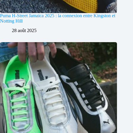
Puma H-Street Jamaica 2025 : la connexion entre Kingston et
Notting Hill
28 août 2025