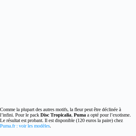
Comme la plupart des autres motifs, la fleur peut être déclinée à
l’infini.
Pour le pack
Disc Tropicalia
,
Puma
a opté pour l’exotisme.
Le résultat est probant. Il est disponible (120 euros la paire) chez
Puma.fr : voir les modèles
.