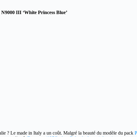
 N9000 III ‘White Princess Blue’
alie ?
Le made in Italy a un coût. Malgré la beauté du modèle du pack
P