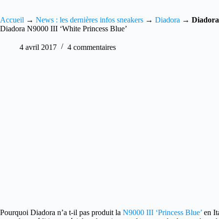
Accueil
→
News : les dernières infos sneakers
→
Diadora
→
Diadora
Diadora N9000 III ‘White Princess Blue’
4 avril 2017
4 commentaires
Pourquoi Diadora n’a t-il pas produit la
N9000 III ‘Princess Blue’
en It