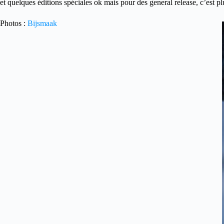
et quelques éditions spéciales ok mais pour des general release, c’est 
Photos :
Bijsmaak