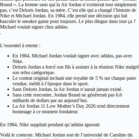
Brand ». La femme sans qui la Air Jordan n’existerait tout simplement
pas, c’est Deloris Jordan, sa mère. C’est elle qui a changé l’histoire de
Nike et Michael Jordan. En 1984, elle prend une décision qui fait
basculer le sneaker game pour toujours. Le plus dingue dans tout ça ?
Michael voulait signer chez adidas.
.
L’essentiel à retenir :
En 1984, Michael Jordan voulait signer avec adidas, pas avec
Nike.
Deloris Jordan a forcé son fils à assister à la réunion Nike malgré
son refus catégorique.
Le contrat original incluait une royaltie de 5 % sur chaque paire
vendue, inédit à l’époque dans le sport.
Sans Deloris Jordan, la Air Jordan n’aurait jamais existé.
Sans cette rencontre, Jordan Brand ne génèrerait pas 6,6
milliards de dollars par an aujourd’hui.
La Air Jordan 11 Low Mother’s Day 2026 rend directement
hommage à ce moment fondateur.
En 1984, Nike suppliait pendant qu’adidas ignorait
Voilà le contexte. Michael Jordan sort de l’université de Caroline du