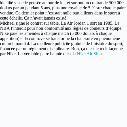
identité visuelle pensée autour de lui, et surtout un contrat de 500 000
dollars par an pendant 5 ans, plus une royaltie de 5 % sur chaque paire
vendue. Ce dernier point n’existait nulle part ailleurs dans le sport à
cette échelle. Ça n’avait jamais existé.
Michael signe le contrat sur table. La Air Jordan 1 sort en 1985. La
NBA l’interdit pour non-conformité aux règles de couleurs d’équipe.
Nike paie les amendes à chaque match (5 000 dollars à chaque
apparition) et la controverse transforme la chaussure en phénomène
culturel mondial. La meilleure publicité gratuite de l’histoire du sport,
financée par un règlement disciplinaire. Bon, ça c’est le récit façonné
par Nike. La véritable paire bannie c’est la
Nike Air Ship
.