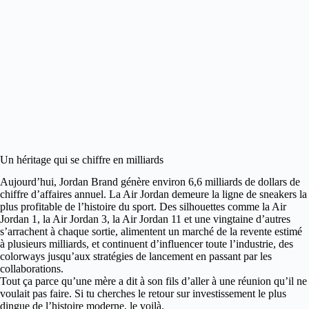
Un héritage qui se chiffre en milliards
Aujourd’hui, Jordan Brand génère environ 6,6 milliards de dollars de
chiffre d’affaires annuel. La Air Jordan demeure la ligne de sneakers la
plus profitable de l’histoire du sport. Des silhouettes comme la Air
Jordan 1, la Air Jordan 3, la Air Jordan 11 et une vingtaine d’autres
s’arrachent à chaque sortie, alimentent un marché de la revente estimé
à plusieurs milliards, et continuent d’influencer toute l’industrie, des
colorways jusqu’aux stratégies de lancement en passant par les
collaborations.
Tout ça parce qu’une mère a dit à son fils d’aller à une réunion qu’il ne
voulait pas faire. Si tu cherches le retour sur investissement le plus
dingue de l’histoire moderne, le voilà.