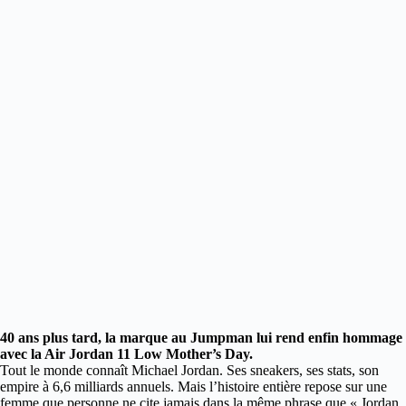
40 ans plus tard, la marque au Jumpman lui rend enfin hommage
avec la Air Jordan 11 Low Mother’s Day.
Tout le monde connaît Michael Jordan. Ses sneakers, ses stats, son
empire à 6,6 milliards annuels.
Mais l’histoire entière repose sur une
femme que personne ne cite jamais dans la même phrase que « Jordan