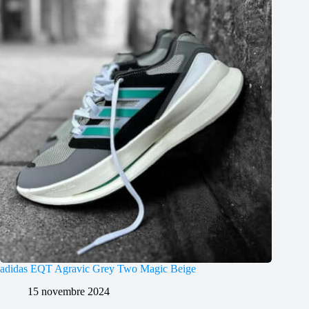
adidas EQT Agravic Grey Two Magic Beige
15 novembre 2024