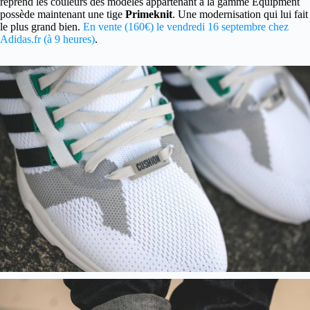
reprend les couleurs des modèles appartenant à la gamme Equipment
possède maintenant une tige
Primeknit
. Une modernisation qui lui fait
le plus grand bien.
En vente (160€) le vendredi 16 septembre chez
Adidas.fr (à 9 heures)
.