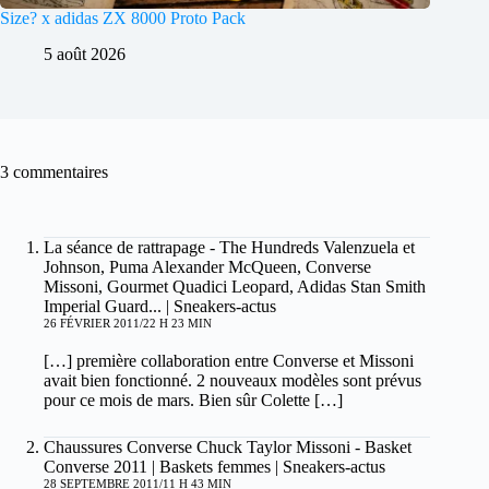
Size? x adidas ZX 8000 Proto Pack
5 août 2026
3 commentaires
La séance de rattrapage - The Hundreds Valenzuela et
Johnson, Puma Alexander McQueen, Converse
Missoni, Gourmet Quadici Leopard, Adidas Stan Smith
Imperial Guard... | Sneakers-actus
26 FÉVRIER 2011/22 H 23 MIN
[…] première collaboration entre Converse et Missoni
avait bien fonctionné. 2 nouveaux modèles sont prévus
pour ce mois de mars. Bien sûr Colette […]
Chaussures Converse Chuck Taylor Missoni - Basket
Converse 2011 | Baskets femmes | Sneakers-actus
28 SEPTEMBRE 2011/11 H 43 MIN