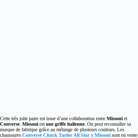
Cette très jolie paire est issue d’une collaboration entre
Missoni
et
Converse
.
Missoni
est
une griffe italienne
. On peut reconnaître sa
marque de fabrique grâce au mélange de plusieurs
couleurs. Les
chaussures
Converse Chuck Taylor All Star x Missoni
sont en vente