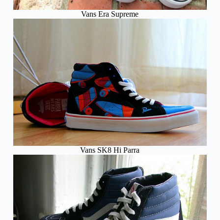
Vans Era Supreme
Vans SK8 Hi Parra