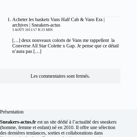
Acheter les baskets Vans Half Cab & Vans Era |
archives | Sneakers-actus
3 AOÛT 2011/17 H 23 MIN
[…] deux nouveaux coloris de Vans me rappellent la
Converse All Star Colette x Gap. Je pense que ce détail
n’aura pas […]
Les commentaires sont fermés.
Présentation
Sneakers-actus.fr
est un site dédié à l’actualité des sneakers
(homme, femme et enfant) né en 2010. Il offre une sélection
des dernières tendances, sorties et collaborations dans