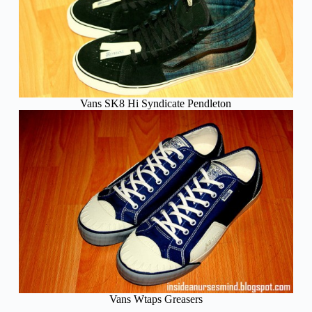
Vans SK8 Hi Syndicate Pendleton
Vans Wtaps Greasers