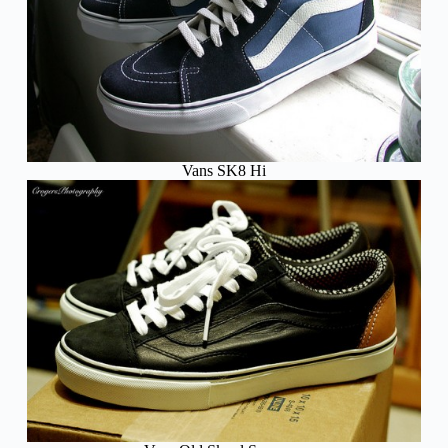
Vans SK8 Hi