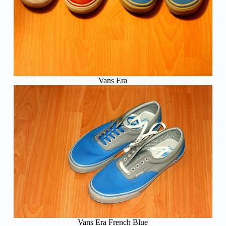
Vans Era
Vans Era French Blue