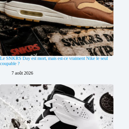
Le SNKRS Day est mort, mais est-ce vraiment Nike le seul
coupable ?
7 août 2026