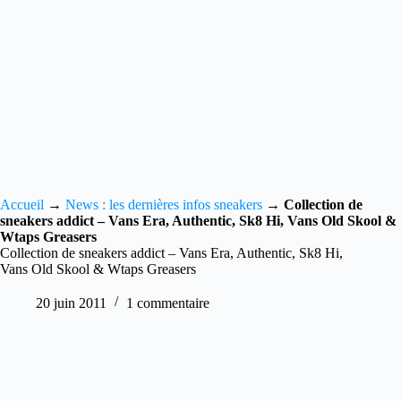
Accueil
→
News : les dernières infos sneakers
→
Collection de
sneakers addict – Vans Era, Authentic, Sk8 Hi, Vans Old Skool &
Wtaps Greasers
Collection de sneakers addict – Vans Era, Authentic, Sk8 Hi,
Vans Old Skool & Wtaps Greasers
20 juin 2011
1 commentaire