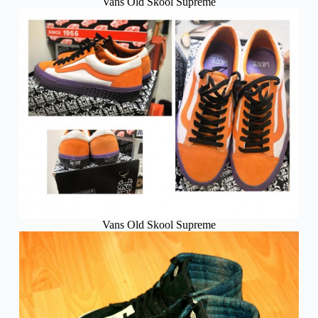
Vans Old Skool Supreme
Vans Old Skool Supreme