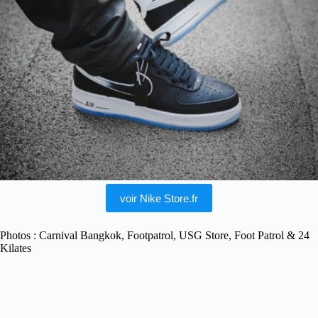
voir Nike Store.fr
Photos : Carnival Bangkok, Footpatrol, USG Store, Foot Patrol & 24
Kilates