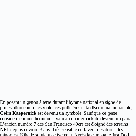
En posant un genou à terre durant l’hymne national en signe de
protestation contre les violences policières et la discrimination raciale
,
Colin Kaepernick
est devenu un symbole. Sauf que ce geste
considéré comme héroïque a valu au quarterback de devenir un paria.
L’ancien numéro 7 des San Francisco 49ers est éloigné des terrains
NFL depuis environ 3 ans. Très sensible en faveur des droits des
minorités, Nike le soutient activement. Après la campagne Just Do It