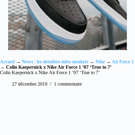
Accueil
→
News : les dernières infos sneakers
→
Nike
→
Air Force 1
→
Colin Kaepernick x Nike Air Force 1 ’07 ‘True to 7’
Colin Kaepernick x Nike Air Force 1 ’07 ‘True to 7’
27 décembre 2019
1 commentaire