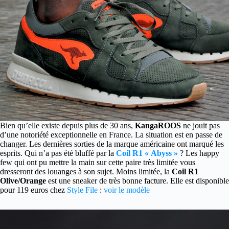
Bien qu’elle existe depuis plus de 30 ans,
KangaROOS
ne jouit pas
d’une notoriété exceptionnelle en France. La situation est en passe de
changer.
Les dernières sorties de la marque américaine ont marqué les
esprits. Qui n’a pas été bluffé par la
Coil R1 « Abyss »
? Les happy
few qui ont pu mettre la main sur cette paire très limitée vous
dresseront des louanges à son sujet. Moins limitée, la
Coil R1
Olive/Orange
est une sneaker de très bonne facture. Elle est disponible
pour 119 euros chez
Style File
:
voir le modèle