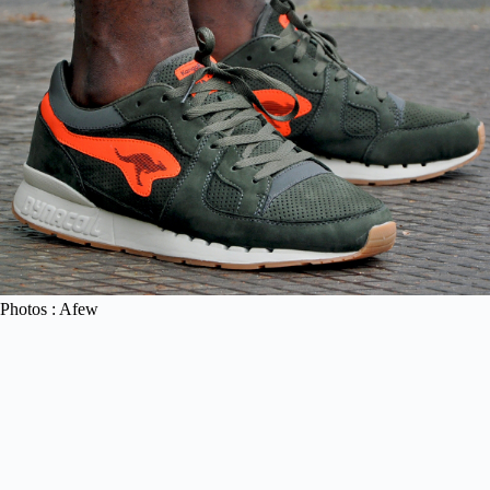
Photos : Afew