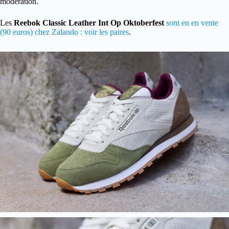
modération.
Les
Reebok Classic Leather Int Op Oktoberfest
sont en en vente
(90 euros) chez Zalando : voir les paires
.