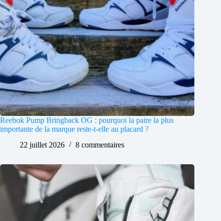
Reebok Pump Bringback OG : pourquoi la paire la plus
importante de la marque reste-t-elle au placard ?
22 juillet 2026
8 commentaires