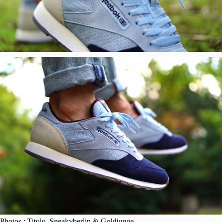
Photos : Titolo, Sneakyberlin & Goldjunge