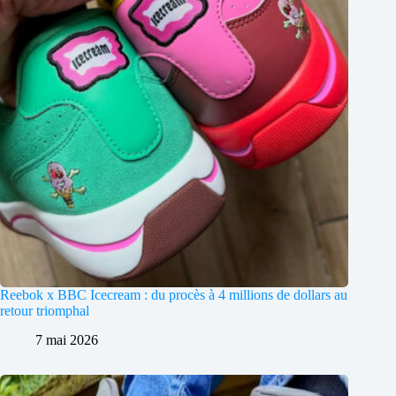
Reebok x BBC Icecream : du procès à 4 millions de dollars au
retour triomphal
7 mai 2026