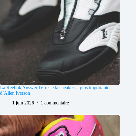
La Reebok Answer IV reste la sneaker la plus importante
d’Allen Iverson
1 juin 2026
1 commentaire